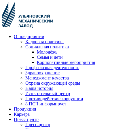
О предприятии
Кадровая политика
Социальная политика
Молодёжь
Семья и дети
Корпоративные мероприятия
Профсоюзная деятельность
Здравоохранение
Менеджмент качества
Охрана окружающей среды
Наша история
Испытательный центр
Противодействие коррупции
8 ПСЧ информирует
Продукция
Карьера
Пресс-центр
Пресс-центр