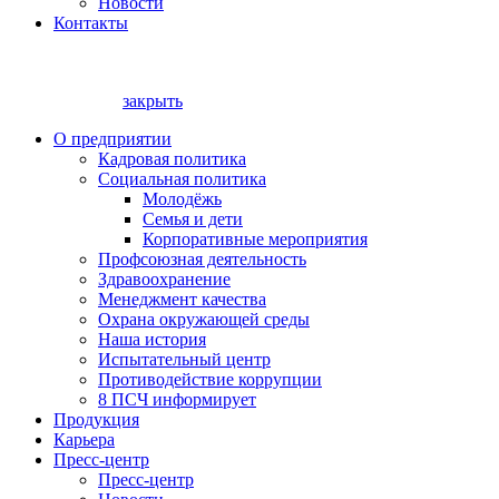
Новости
Контакты
закрыть
О предприятии
Кадровая политика
Социальная политика
Молодёжь
Семья и дети
Корпоративные мероприятия
Профсоюзная деятельность
Здравоохранение
Менеджмент качества
Охрана окружающей среды
Наша история
Испытательный центр
Противодействие коррупции
8 ПСЧ информирует
Продукция
Карьера
Пресс-центр
Пресс-центр