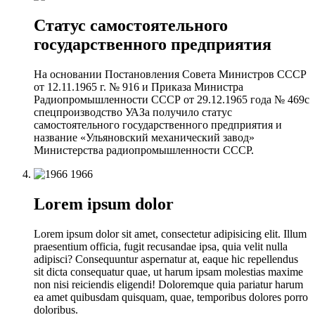
Статус самостоятельного
государственного предприятия
На основании Постановления Совета Министров СССР
от 12.11.1965 г. № 916 и Приказа Министра
Радиопромышленности СССР от 29.12.1965 года № 469с
спецпроизводство УАЗа получило статус
самостоятельного государственного предприятия и
название «Ульяновский механический завод»
Министерства радиопромышленности СССР.
1966
Lorem ipsum dolor
Lorem ipsum dolor sit amet, consectetur adipisicing elit. Illum
praesentium officia, fugit recusandae ipsa, quia velit nulla
adipisci? Consequuntur aspernatur at, eaque hic repellendus
sit dicta consequatur quae, ut harum ipsam molestias maxime
non nisi reiciendis eligendi! Doloremque quia pariatur harum
ea amet quibusdam quisquam, quae, temporibus dolores porro
doloribus.