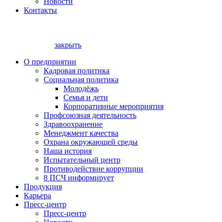
Новости
Контакты
закрыть
О предприятии
Кадровая политика
Социальная политика
Молодёжь
Семья и дети
Корпоративные мероприятия
Профсоюзная деятельность
Здравоохранение
Менеджмент качества
Охрана окружающей среды
Наша история
Испытательный центр
Противодействие коррупции
8 ПСЧ информирует
Продукция
Карьера
Пресс-центр
Пресс-центр