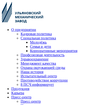
О предприятии
Кадровая политика
Социальная политика
Молодёжь
Семья и дети
Корпоративные мероприятия
Профсоюзная деятельность
Здравоохранение
Менеджмент качества
Охрана окружающей среды
Наша история
Испытательный центр
Противодействие коррупции
8 ПСЧ информирует
Продукция
Карьера
Пресс-центр
Пресс-центр