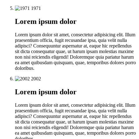
1971
Lorem ipsum dolor
Lorem ipsum dolor sit amet, consectetur adipisicing elit. Illum
praesentium officia, fugit recusandae ipsa, quia velit nulla
adipisci? Consequuntur aspernatur at, eaque hic repellendus
sit dicta consequatur quae, ut harum ipsam molestias maxime
non nisi reiciendis eligendi! Doloremque quia pariatur harum
ea amet quibusdam quisquam, quae, temporibus dolores porro
doloribus.
2002
Lorem ipsum dolor
Lorem ipsum dolor sit amet, consectetur adipisicing elit. Illum
praesentium officia, fugit recusandae ipsa, quia velit nulla
adipisci? Consequuntur aspernatur at, eaque hic repellendus
sit dicta consequatur quae, ut harum ipsam molestias maxime
non nisi reiciendis eligendi! Doloremque quia pariatur harum
ea amet quibusdam quisquam, quae, temporibus dolores porro
doloribus.