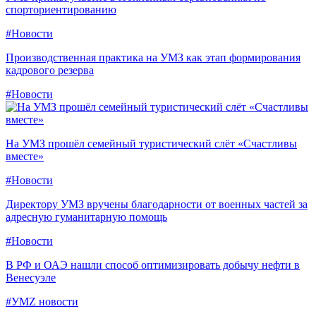
спорториентированию
#Новости
Производственная практика на УМЗ как этап формирования
кадрового резерва
#Новости
На УМЗ прошёл семейный туристический слёт «Счастливы
вместе»
#Новости
Директору УМЗ вручены благодарности от военных частей за
адресную гуманитарную помощь
#Новости
В РФ и ОАЭ нашли способ оптимизировать добычу нефти в
Венесуэле
#УМZ новости