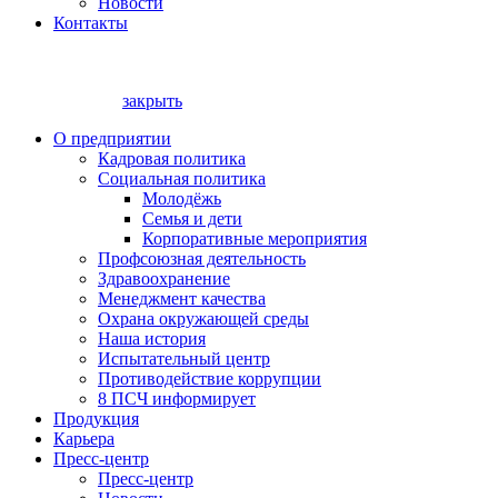
Новости
Контакты
закрыть
О предприятии
Кадровая политика
Социальная политика
Молодёжь
Семья и дети
Корпоративные мероприятия
Профсоюзная деятельность
Здравоохранение
Менеджмент качества
Охрана окружающей среды
Наша история
Испытательный центр
Противодействие коррупции
8 ПСЧ информирует
Продукция
Карьера
Пресс-центр
Пресс-центр