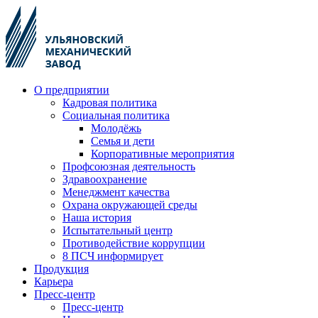
О предприятии
Кадровая политика
Социальная политика
Молодёжь
Семья и дети
Корпоративные мероприятия
Профсоюзная деятельность
Здравоохранение
Менеджмент качества
Охрана окружающей среды
Наша история
Испытательный центр
Противодействие коррупции
8 ПСЧ информирует
Продукция
Карьера
Пресс-центр
Пресс-центр