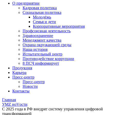
О предприятии
Кадровая политика
Социальная политика
Молодёжь
Семья и дети
Корпоративные мероприятия
Профсоюзная деятельность
Здравоохранение
Менеджмент качества
Охрана окружающей среды
Наша история
Испытательный центр
Противодействие коррупции
8 ПСЧ информирует
Продукция
Карьера
Пресс-центр
Пресс-центр
Новости
Контакты
Главная
УМZ ноVости
С 2025 года в РФ внедрят систему управления цифровой
трансформацией