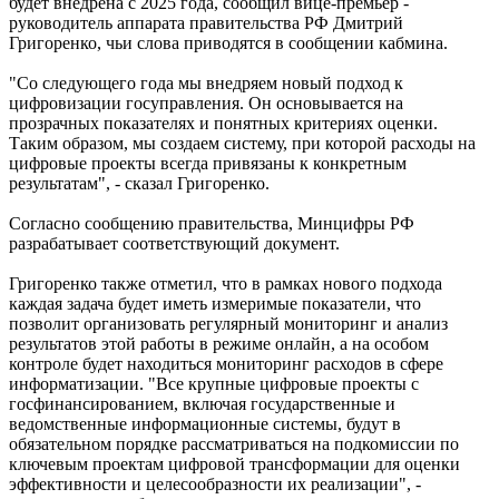
будет внедрена с 2025 года, сообщил вице-премьер -
руководитель аппарата правительства РФ Дмитрий
Григоренко, чьи слова приводятся в сообщении кабмина.
"Со следующего года мы внедряем новый подход к
цифровизации госуправления. Он основывается на
прозрачных показателях и понятных критериях оценки.
Таким образом, мы создаем систему, при которой расходы на
цифровые проекты всегда привязаны к конкретным
результатам", - сказал Григоренко.
Cогласно сообщению правительства, Минцифры РФ
разрабатывает соответствующий документ.
Григоренко также отметил, что в рамках нового подхода
каждая задача будет иметь измеримые показатели, что
позволит организовать регулярный мониторинг и анализ
результатов этой работы в режиме онлайн, а на особом
контроле будет находиться мониторинг расходов в сфере
информатизации. "Все крупные цифровые проекты с
госфинансированием, включая государственные и
ведомственные информационные системы, будут в
обязательном порядке рассматриваться на подкомиссии по
ключевым проектам цифровой трансформации для оценки
эффективности и целесообразности их реализации", -