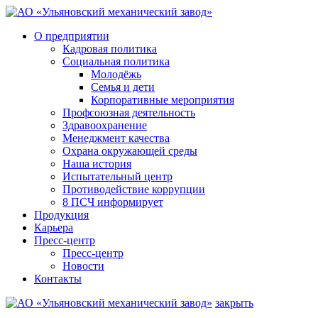
О предприятии
Кадровая политика
Социальная политика
Молодёжь
Семья и дети
Корпоративные мероприятия
Профсоюзная деятельность
Здравоохранение
Менеджмент качества
Охрана окружающей среды
Наша история
Испытательный центр
Противодействие коррупции
8 ПСЧ информирует
Продукция
Карьера
Пресс-центр
Пресс-центр
Новости
Контакты
закрыть