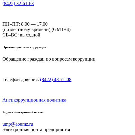
(8422) 32-61-63
ПН–ПТ: 8.00 — 17.00
(по местному времени) (GMT+4)
СБ–ВС: выходной
Противодействие коррупции
Обращение граждан по вопросам коррупции
Телефон доверия:
(8422) 48-71-08
Антикоррупционная политика
Адреса электронной почты
ump@aoumz.ru
Электронная почта предприятия