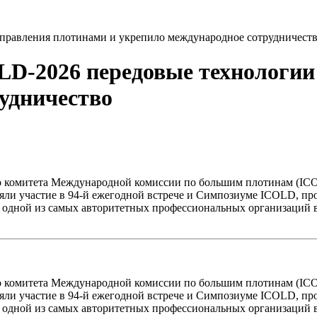
управления плотинами и укрепило международное сотрудничест
LD-2026 передовые технологии
удничество
о комитета Международной комиссии по большим плотинам (ICO
няли участие в 94-й ежегодной встрече и Симпозиуме ICOLD, п
 одной из самых авторитетных профессиональных организаций в 
о комитета Международной комиссии по большим плотинам (ICO
няли участие в 94-й ежегодной встрече и Симпозиуме ICOLD, п
 одной из самых авторитетных профессиональных организаций в 