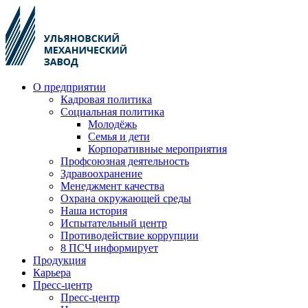
О предприятии
Кадровая политика
Социальная политика
Молодёжь
Семья и дети
Корпоративные мероприятия
Профсоюзная деятельность
Здравоохранение
Менеджмент качества
Охрана окружающей среды
Наша история
Испытательный центр
Противодействие коррупции
8 ПСЧ информирует
Продукция
Карьера
Пресс-центр
Пресс-центр