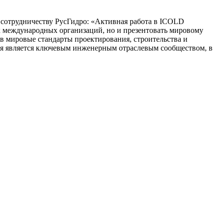
сотрудничеству РусГидро: «Активная работа в ICOLD
х международных организаций, но и презентовать мировому
в мировые стандарты проектирования, строительства и
дня является ключевым инженерным отраслевым сообществом, в