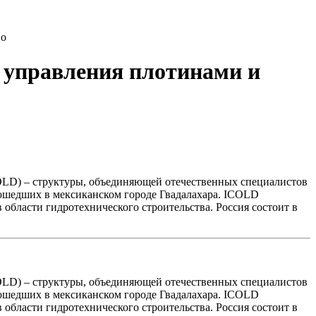
во
 управления плотинами и
LD) – структуры, объединяющей отечественных специалистов
рошедших в мексиканском городе Гвадалахара. ICOLD
области гидротехнического строительства. Россия состоит в
LD) – структуры, объединяющей отечественных специалистов
рошедших в мексиканском городе Гвадалахара. ICOLD
области гидротехнического строительства. Россия состоит в