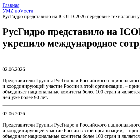
Главная
УМZ ноVости
РусГидро представило на ICOLD-2026 передовые технологии 
РусГидро представило на ICO
укрепило международное сотр
02.06.2026
Представители Группы РусГидро и Российского национальног
и координирующей участие России в этой организации, – при
объединяет национальные комитеты более 100 стран и является
ней уже более 90 лет.
02.06.2026
Представители Группы РусГидро и Российского национальног
и координирующей участие России в этой организации, – при
объединяет национальные комитеты более 100 стран и является