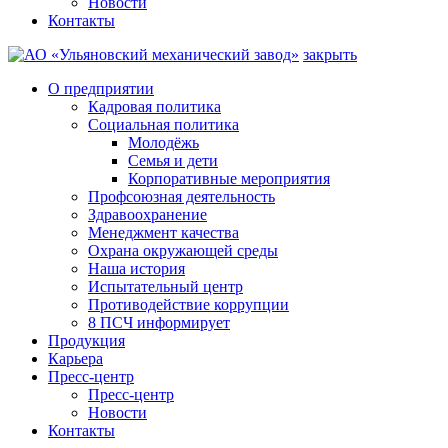
Новости
Контакты
закрыть
О предприятии
Кадровая политика
Социальная политика
Молодёжь
Семья и дети
Корпоративные мероприятия
Профсоюзная деятельность
Здравоохранение
Менеджмент качества
Охрана окружающей среды
Наша история
Испытательный центр
Противодействие коррупции
8 ПСЧ информирует
Продукция
Карьера
Пресс-центр
Пресс-центр
Новости
Контакты