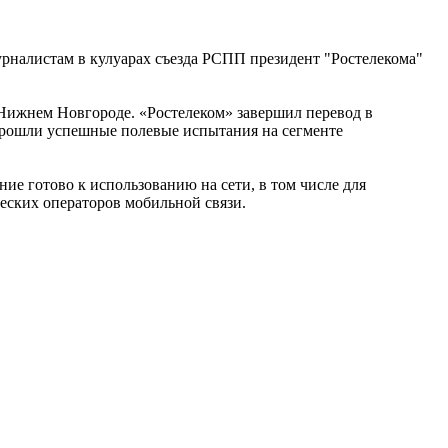
урналистам в кулуарах съезда РСПП президент "Ростелекома"
 Нижнем Новгороде. «Ростелеком» завершил перевод в
прошли успешные полевые испытания на сегменте
ие готово к использованию на сети, в том числе для
ческих операторов мобильной связи.