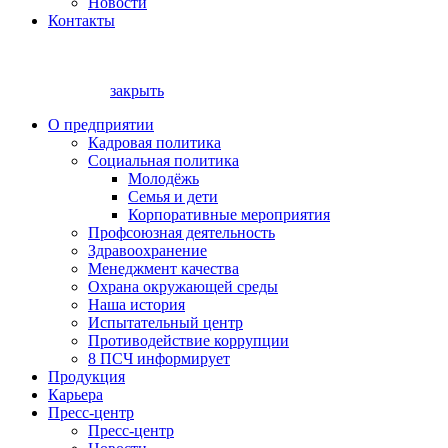
Новости
Контакты
закрыть
О предприятии
Кадровая политика
Социальная политика
Молодёжь
Семья и дети
Корпоративные мероприятия
Профсоюзная деятельность
Здравоохранение
Менеджмент качества
Охрана окружающей среды
Наша история
Испытательный центр
Противодействие коррупции
8 ПСЧ информирует
Продукция
Карьера
Пресс-центр
Пресс-центр