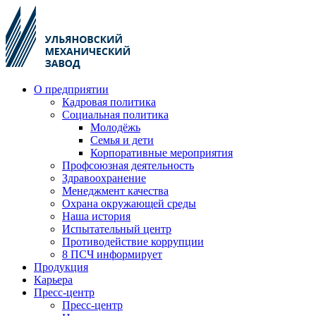
О предприятии
Кадровая политика
Социальная политика
Молодёжь
Семья и дети
Корпоративные мероприятия
Профсоюзная деятельность
Здравоохранение
Менеджмент качества
Охрана окружающей среды
Наша история
Испытательный центр
Противодействие коррупции
8 ПСЧ информирует
Продукция
Карьера
Пресс-центр
Пресс-центр