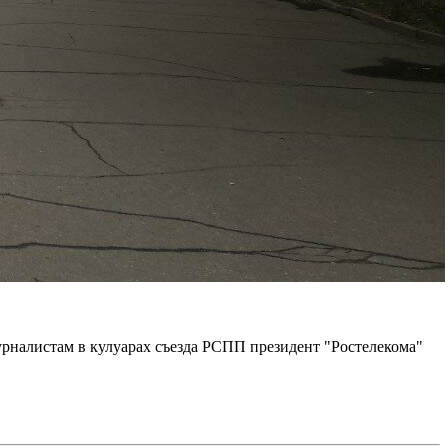
урналистам в кулуарах съезда РСПП президент "Ростелекома"