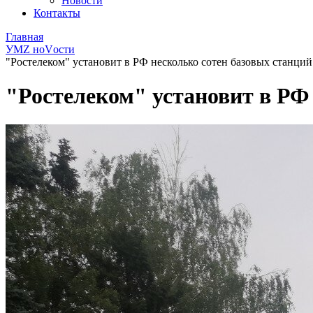
Новости
Контакты
Главная
УМZ ноVости
"Ростелеком" установит в РФ несколько сотен базовых станций
"Ростелеком" установит в РФ 