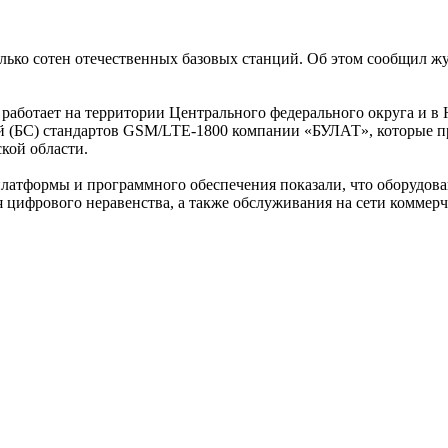
олько сотен отечественных базовых станций. Об этом сообщил ж
е работает на территории Центрального федерального округа и в
й (БС) стандартов GSM/LTE-1800 компании «БУЛАТ», которые 
кой области.
латформы и программного обеспечения показали, что оборудован
я цифрового неравенства, а также обслуживания на сети коммер