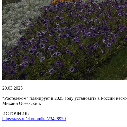
20.03.2025
"Ростелеком" планирует в 2025 году установить в России неск
Михаил Осеевский.
ИСТОЧНИК:
https://tass.ru/ekonomika/23428959