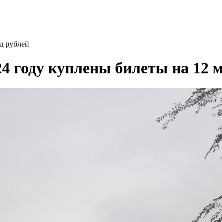
д рублей
4 году куплены билеты на 12 