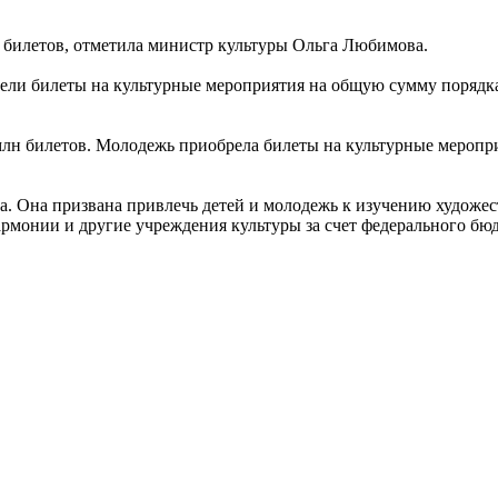
лн билетов, отметила министр культуры Ольга Любимова.
ели билеты на культурные мероприятия на общую сумму порядка
млн билетов. Молодежь приобрела билеты на культурные меропри
а. Она призвана привлечь детей и молодежь к изучению художес
рмонии и другие учреждения культуры за счет федерального бюдже