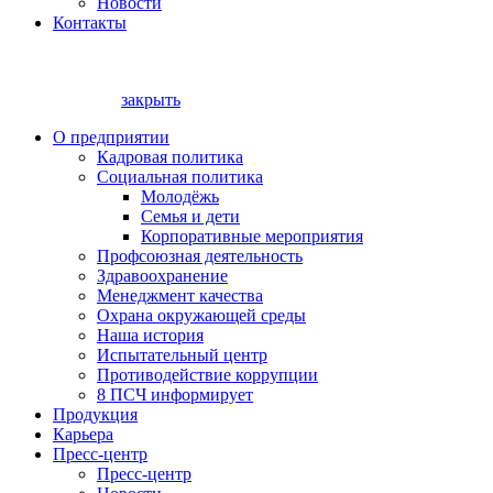
Новости
Контакты
закрыть
О предприятии
Кадровая политика
Социальная политика
Молодёжь
Семья и дети
Корпоративные мероприятия
Профсоюзная деятельность
Здравоохранение
Менеджмент качества
Охрана окружающей среды
Наша история
Испытательный центр
Противодействие коррупции
8 ПСЧ информирует
Продукция
Карьера
Пресс-центр
Пресс-центр