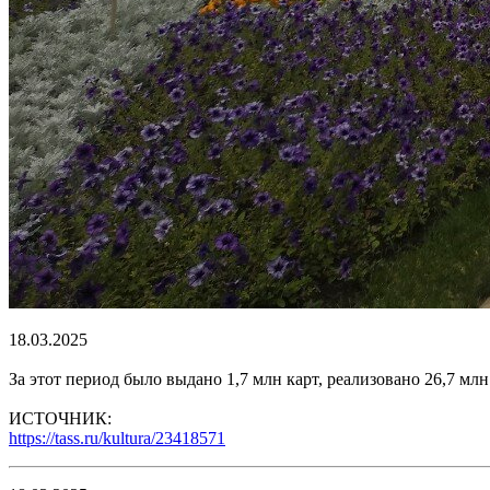
18.03.2025
За этот период было выдано 1,7 млн карт, реализовано 26,7 м
ИСТОЧНИК:
https://tass.ru/kultura/23418571