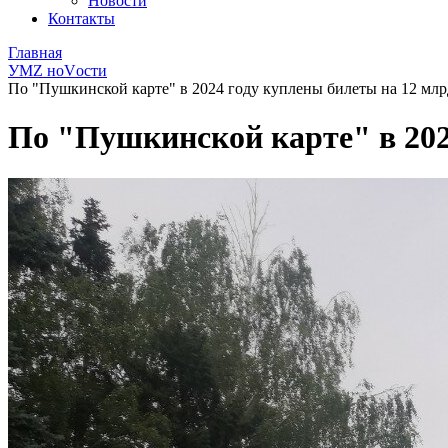
Новости
Контакты
Главная
УМZ ноVости
По "Пушкинской карте" в 2024 году куплены билеты на 12 млр
По "Пушкинской карте" в 202