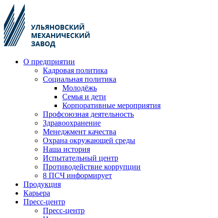
О предприятии
Кадровая политика
Социальная политика
Молодёжь
Семья и дети
Корпоративные мероприятия
Профсоюзная деятельность
Здравоохранение
Менеджмент качества
Охрана окружающей среды
Наша история
Испытательный центр
Противодействие коррупции
8 ПСЧ информирует
Продукция
Карьера
Пресс-центр
Пресс-центр