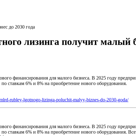
нес до 2030 года
тного лизинга получит малый б
вого финансирования для малого бизнеса. В 2025 году предпр
й по ставкам 6% и 8% на приобретение нового оборудования.
-mlrd-rubley-lgotnogo-lizinga-poluchit-malyy-biznes-do-2030-goda/
вого финансирования для малого бизнеса. В 2025 году предпр
 по ставкам 6% и 8% на приобретение нового оборудования. Все