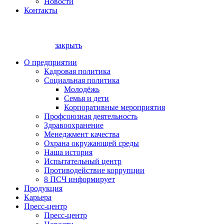
Новости
Контакты
закрыть
О предприятии
Кадровая политика
Социальная политика
Молодёжь
Семья и дети
Корпоративные мероприятия
Профсоюзная деятельность
Здравоохранение
Менеджмент качества
Охрана окружающей среды
Наша история
Испытательный центр
Противодействие коррупции
8 ПСЧ информирует
Продукция
Карьера
Пресс-центр
Пресс-центр