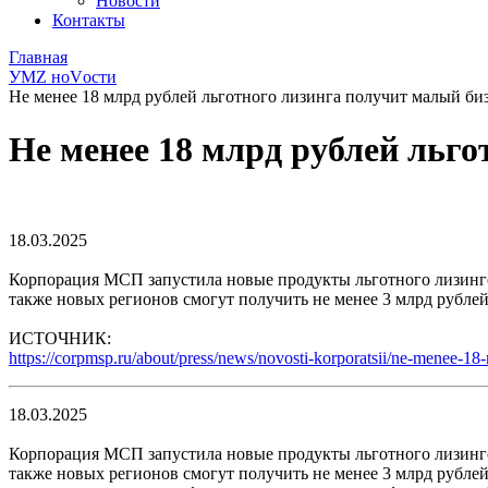
Новости
Контакты
Главная
УМZ ноVости
Не менее 18 млрд рублей льготного лизинга получит малый биз
Не менее 18 млрд рублей льго
18.03.2025
Корпорация МСП запустила новые продукты льготного лизинго
также новых регионов смогут получить не менее 3 млрд рубле
ИСТОЧНИК:
https://corpmsp.ru/about/press/news/novosti-korporatsii/ne-menee-18
18.03.2025
Корпорация МСП запустила новые продукты льготного лизинго
также новых регионов смогут получить не менее 3 млрд рублей