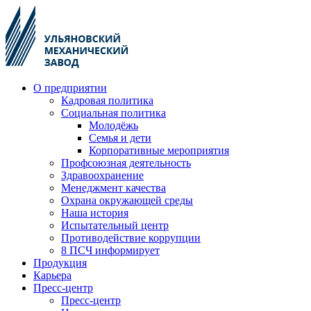
О предприятии
Кадровая политика
Социальная политика
Молодёжь
Семья и дети
Корпоративные мероприятия
Профсоюзная деятельность
Здравоохранение
Менеджмент качества
Охрана окружающей среды
Наша история
Испытательный центр
Противодействие коррупции
8 ПСЧ информирует
Продукция
Карьера
Пресс-центр
Пресс-центр