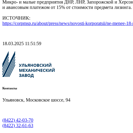
Микро- и малые предприятия ДНР, ЛНР, Запорожской и Херсонск
и авансовым платежом от 15% от стоимости предмета лизинга. 
ИСТОЧНИК:
https://corpmsp.ru/about/press/news/novosti-korporatsii/ne-menee-18
18.03.2025 11:51:59
Контакты
Ульяновск, Московское шоссе, 94
(8422) 42-03-70
(8422) 32-61-63