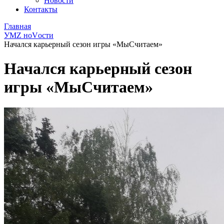
Новости
Контакты
Главная
УМZ ноVости
Начался карьерный сезон игры «МыСчитаем»
Начался карьерный сезон
игры «МыСчитаем»