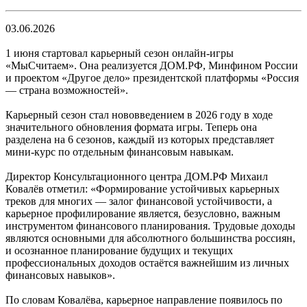
03.06.2026
1 июня стартовал карьерный сезон онлайн-игры
«МыСчитаем». Она реализуется ДОМ.РФ, Минфином России
и проектом «Другое дело» президентской платформы «Россия
— страна возможностей».
Карьерный сезон стал нововведением в 2026 году в ходе
значительного обновления формата игры. Теперь она
разделена на 6 сезонов, каждый из которых представляет
мини-курс по отдельным финансовым навыкам.
Директор Консультационного центра ДОМ.РФ Михаил
Ковалёв отметил: «Формирование устойчивых карьерных
треков для многих — залог финансовой устойчивости, а
карьерное профилирование является, безусловно, важным
инструментом финансового планирования. Трудовые доходы
являются основными для абсолютного большинства россиян,
и осознанное планирование будущих и текущих
профессиональных доходов остаётся важнейшим из личных
финансовых навыков».
По словам Ковалёва, карьерное направление появилось по