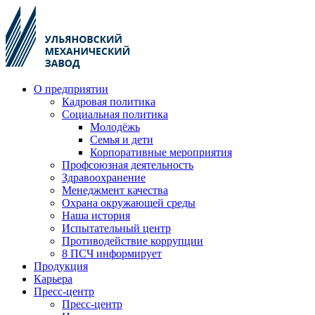
О предприятии
Кадровая политика
Социальная политика
Молодёжь
Семья и дети
Корпоративные мероприятия
Профсоюзная деятельность
Здравоохранение
Менеджмент качества
Охрана окружающей среды
Наша история
Испытательный центр
Противодействие коррупции
8 ПСЧ информирует
Продукция
Карьера
Пресс-центр
Пресс-центр