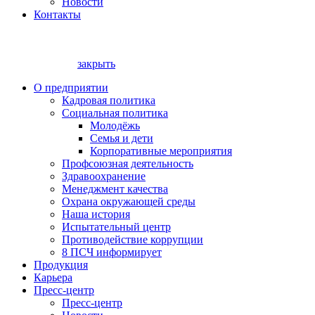
Новости
Контакты
закрыть
О предприятии
Кадровая политика
Социальная политика
Молодёжь
Семья и дети
Корпоративные мероприятия
Профсоюзная деятельность
Здравоохранение
Менеджмент качества
Охрана окружающей среды
Наша история
Испытательный центр
Противодействие коррупции
8 ПСЧ информирует
Продукция
Карьера
Пресс-центр
Пресс-центр