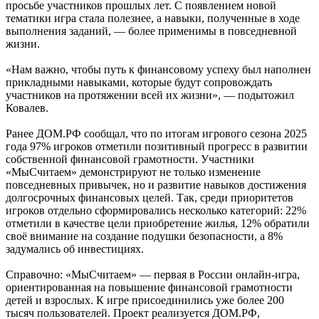
просьбе участников прошлых лет. С появлением новой
тематики игра стала полезнее, а навыки, полученные в ходе
выполнения заданий, — более применимы в повседневной
жизни.
«Нам важно, чтобы путь к финансовому успеху был наполнен
прикладными навыками, которые будут сопровождать
участников на протяжении всей их жизни», — подытожил
Ковалев.
Ранее ДОМ.РФ сообщал, что по итогам игрового сезона 2025
года 97% игроков отметили позитивный прогресс в развитии
собственной финансовой грамотности. Участники
«МыСчитаем» демонстрируют не только изменение
повседневных привычек, но и развитие навыков достижения
долгосрочных финансовых целей. Так, среди приоритетов
игроков отдельно сформировались несколько категорий: 22%
отметили в качестве цели приобретение жилья, 12% обратили
своё внимание на создание подушки безопасности, а 8%
задумались об инвестициях.
Справочно: «МыСчитаем» — первая в России онлайн-игра,
ориентированная на повышение финансовой грамотности
детей и взрослых. К игре присоединились уже более 200
тысяч пользователей. Проект реализуется ДОМ.РФ,