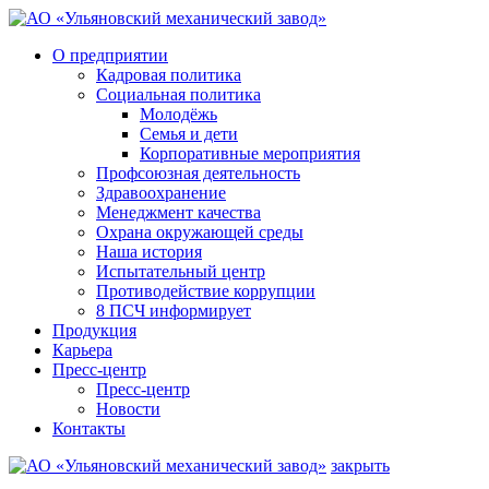
О предприятии
Кадровая политика
Социальная политика
Молодёжь
Семья и дети
Корпоративные мероприятия
Профсоюзная деятельность
Здравоохранение
Менеджмент качества
Охрана окружающей среды
Наша история
Испытательный центр
Противодействие коррупции
8 ПСЧ информирует
Продукция
Карьера
Пресс-центр
Пресс-центр
Новости
Контакты
закрыть