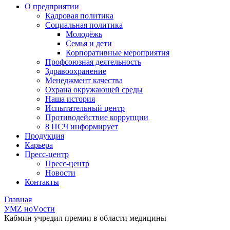
О предприятии
Кадровая политика
Социальная политика
Молодёжь
Семья и дети
Корпоративные мероприятия
Профсоюзная деятельность
Здравоохранение
Менеджмент качества
Охрана окружающей среды
Наша история
Испытательный центр
Противодействие коррупции
8 ПСЧ информирует
Продукция
Карьера
Пресс-центр
Пресс-центр
Новости
Контакты
Главная
УМZ ноVости
Кабмин учредил премии в области медицины