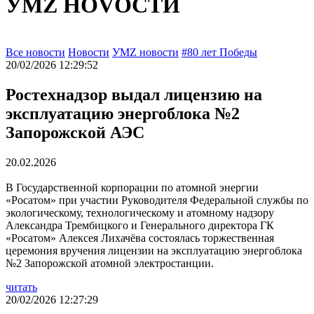
УМZ НОVОСТИ
Все новости
Новости
УМZ новости
#80 лет Победы
20/02/2026 12:29:52
Ростехнадзор выдал лицензию на
эксплуатацию энергоблока №2
Запорожской АЭС
20.02.2026
В Государственной корпорации по атомной энергии
«Росатом» при участии Руководителя Федеральной службы по
экологическому, технологическому и атомному надзору
Александра Трембицкого и Генерального директора ГК
«Росатом» Алексея Лихачёва состоялась торжественная
церемония вручения лицензии на эксплуатацию энергоблока
№2 Запорожской атомной электростанции.
читать
20/02/2026 12:27:29