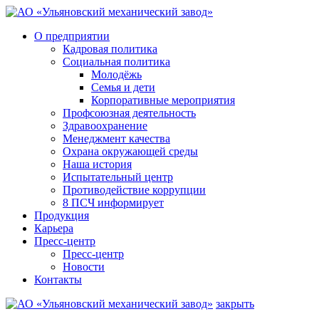
О предприятии
Кадровая политика
Социальная политика
Молодёжь
Семья и дети
Корпоративные мероприятия
Профсоюзная деятельность
Здравоохранение
Менеджмент качества
Охрана окружающей среды
Наша история
Испытательный центр
Противодействие коррупции
8 ПСЧ информирует
Продукция
Карьера
Пресс-центр
Пресс-центр
Новости
Контакты
закрыть