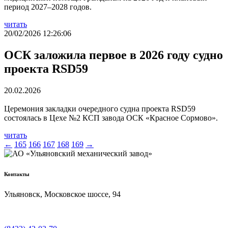
период 2027–2028 годов.
читать
20/02/2026 12:26:06
ОСК заложила первое в 2026 году судно
проекта RSD59
20.02.2026
Церемония закладки очередного судна проекта RSD59
состоялась в Цехе №2 КСП завода ОСК «Красное Сормово».
читать
←
165
166
167
168
169
→
Контакты
Ульяновск, Московское шоссе, 94