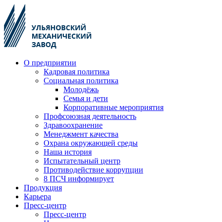
О предприятии
Кадровая политика
Социальная политика
Молодёжь
Семья и дети
Корпоративные мероприятия
Профсоюзная деятельность
Здравоохранение
Менеджмент качества
Охрана окружающей среды
Наша история
Испытательный центр
Противодействие коррупции
8 ПСЧ информирует
Продукция
Карьера
Пресс-центр
Пресс-центр