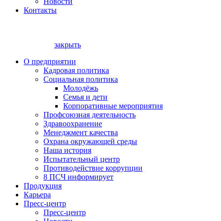
Новости
Контакты
закрыть
О предприятии
Кадровая политика
Социальная политика
Молодёжь
Семья и дети
Корпоративные мероприятия
Профсоюзная деятельность
Здравоохранение
Менеджмент качества
Охрана окружающей среды
Наша история
Испытательный центр
Противодействие коррупции
8 ПСЧ информирует
Продукция
Карьера
Пресс-центр
Пресс-центр