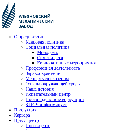
О предприятии
Кадровая политика
Социальная политика
Молодёжь
Семья и дети
Корпоративные мероприятия
Профсоюзная деятельность
Здравоохранение
Менеджмент качества
Охрана окружающей среды
Наша история
Испытательный центр
Противодействие коррупции
8 ПСЧ информирует
Продукция
Карьера
Пресс-центр
Пресс-центр