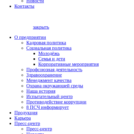
Новости
Контакты
закрыть
О предприятии
Кадровая политика
Социальная политика
Молодёжь
Семья и дети
Корпоративные мероприятия
Профсоюзная деятельность
Здравоохранение
Менеджмент качества
Охрана окружающей среды
Наша история
Испытательный центр
Противодействие коррупции
8 ПСЧ информирует
Продукция
Карьера
Пресс-центр
Пресс-центр