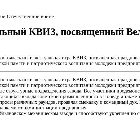
ой Отечественной войне
ьный КВИЗ, посвященный Вел
) состоялась интеллектуальная игра КВИЗ, посвящённая праздно
ской памяти и патриотического воспитания молодежи предприят
) состоялась интеллектуальная игра КВИЗ, посвящённая праздно
ской памяти и патриотического воспитания молодежи предприят
е структурные подразделения завода. Все участники продемонс
сающихся вклада советской промышленности в Победу, а также 
опросы различных раундов, проявляя смекалку и командный дух
арками от администрации предприятия.
Ульяновском механическом заводе и способствуют укреплению с