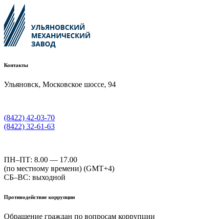
Контакты
Ульяновск, Московское шоссе, 94
(8422) 42-03-70
(8422) 32-61-63
ПН–ПТ: 8.00 — 17.00
(по местному времени) (GMT+4)
СБ–ВС: выходной
Противодействие коррупции
Обращение граждан по вопросам коррупции