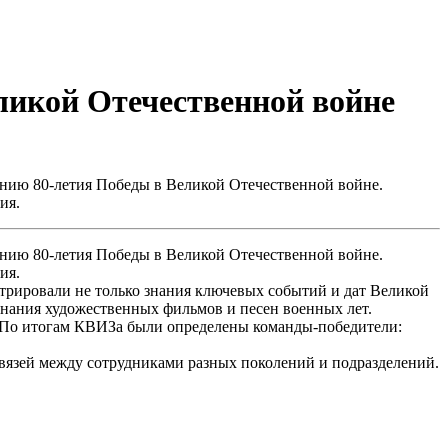
икой Отечественной войне
ванию 80-летия Победы в Великой Отечественной войне.
ия.
ванию 80-летия Победы в Великой Отечественной войне.
ия.
трировали не только знания ключевых событий и дат Великой
знания художественных фильмов и песен военных лет.
. По итогам КВИЗа были определены команды-победители:
вязей между сотрудниками разных поколений и подразделений.