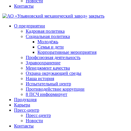
Новости
Контакты
закрыть
О предприятии
Кадровая политика
Социальная политика
Молодёжь
Семья и дети
Корпоративные мероприятия
Профсоюзная деятельность
Здравоохранение
Менеджмент качества
Охрана окружающей среды
Наша история
Испытательный центр
Противодействие коррупции
8 ПСЧ информирует
Продукция
Карьера
Пресс-центр
Пресс-центр
Новости
Контакты