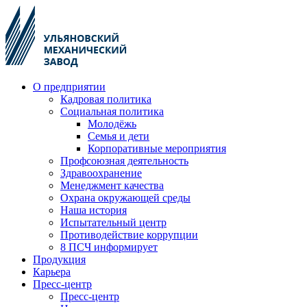
О предприятии
Кадровая политика
Социальная политика
Молодёжь
Семья и дети
Корпоративные мероприятия
Профсоюзная деятельность
Здравоохранение
Менеджмент качества
Охрана окружающей среды
Наша история
Испытательный центр
Противодействие коррупции
8 ПСЧ информирует
Продукция
Карьера
Пресс-центр
Пресс-центр