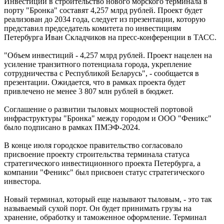
Инвестиции в строительство нового морского терминала в
порту "Бронка" составят 4,257 млрд рублей. Проект будет
реализован до 2034 года, следует из презентации, которую
представил председатель комитета по инвестициям
Петербурга Иван Складчиков на пресс-конференции в ТАСС.
"Объем инвестиций - 4,257 млрд рублей. Проект нацелен на
усиление транзитного потенциала города, укрепление
сотрудничества с Республикой Беларусь", - сообщается в
презентации. Ожидается, что в рамках проекта будет
привлечено не менее 3 807 млн рублей в бюджет.
Соглашение о развитии тыловых мощностей портовой
инфраструктуры "Бронка" между городом и ООО "Феникс"
было подписано в рамках ПМЭФ-2024.
В конце июля городское правительство согласовало
присвоение проекту строительства терминала статуса
стратегического инвестиционного проекта Петербурга, а
компании "Феникс" был присвоен статус стратегического
инвестора.
Новый терминал, который еще называют тыловым, - это так
называемый сухой порт. Он будет принимать грузы на
хранение, обработку и таможенное оформление. Терминал