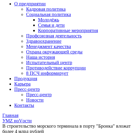
О предприятии
Кадровая политика
Социальная политика
Молодёжь
Семья и дети
Корпоративные мероприятия
Профсоюзная деятельность
Здравоохранение
Менеджмент качества
Охрана окружающей среды
Наша история
Испытательный центр
Противодействие коррупции
8 ПСЧ информирует
Продукция
Карьера
Пресс-центр
Пресс-центр
Новости
Контакты
Главная
УМZ ноVости
В строительство морского терминала в порту "Бронка" вложат
более 4 млрд рублей