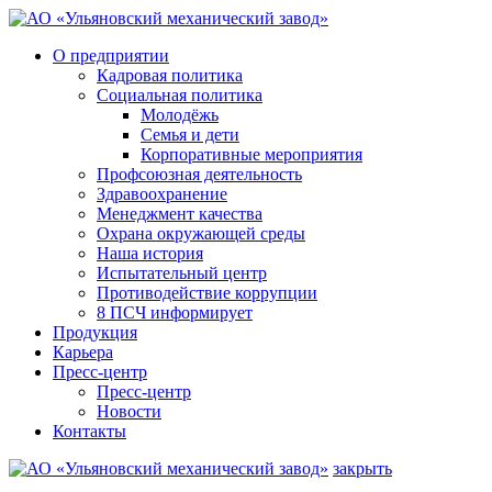
О предприятии
Кадровая политика
Социальная политика
Молодёжь
Семья и дети
Корпоративные мероприятия
Профсоюзная деятельность
Здравоохранение
Менеджмент качества
Охрана окружающей среды
Наша история
Испытательный центр
Противодействие коррупции
8 ПСЧ информирует
Продукция
Карьера
Пресс-центр
Пресс-центр
Новости
Контакты
закрыть