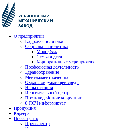
О предприятии
Кадровая политика
Социальная политика
Молодёжь
Семья и дети
Корпоративные мероприятия
Профсоюзная деятельность
Здравоохранение
Менеджмент качества
Охрана окружающей среды
Наша история
Испытательный центр
Противодействие коррупции
8 ПСЧ информирует
Продукция
Карьера
Пресс-центр
Пресс-центр