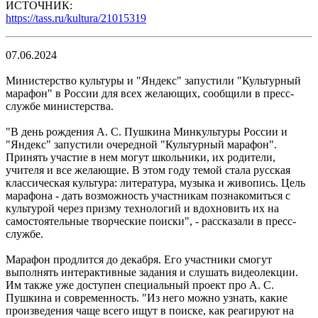
ИСТОЧНИК:
https://tass.ru/kultura/21015319
07.06.2024
Министерство культуры и "Яндекс" запустили "Культурный
марафон" в России для всех желающих, сообщили в пресс-
службе министерства.
"В день рождения А. С. Пушкина Минкультуры России и
"Яндекс" запустили очередной "Культурный марафон".
Принять участие в нем могут школьники, их родители,
учителя и все желающие. В этом году темой стала русская
классическая культура: литература, музыка и живопись. Цель
марафона - дать возможность участникам познакомиться с
культурой через призму технологий и вдохновить их на
самостоятельные творческие поиски", - рассказали в пресс-
службе.
Марафон продлится до декабря. Его участники смогут
выполнять интерактивные задания и слушать видеолекции.
Им также уже доступен специальный проект про А. С.
Пушкина и современность. "Из него можно узнать, какие
произведения чаще всего ищут в поиске, как реагируют на