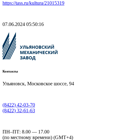
https://tass.ru/kultura/21015319
07.06.2024 05:50:16
Контакты
Ульяновск, Московское шоссе, 94
(8422) 42-03-70
(8422) 32-61-63
ПН–ПТ: 8.00 — 17.00
(по местному времени) (GMT+4)