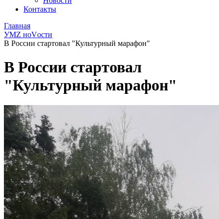
Новости
Контакты
Главная
УМZ ноVости
В России стартовал "Культурный марафон"
В России стартовал
"Культурный марафон"