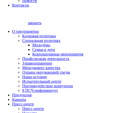
Новости
Контакты
закрыть
О предприятии
Кадровая политика
Социальная политика
Молодёжь
Семья и дети
Корпоративные мероприятия
Профсоюзная деятельность
Здравоохранение
Менеджмент качества
Охрана окружающей среды
Наша история
Испытательный центр
Противодействие коррупции
8 ПСЧ информирует
Продукция
Карьера
Пресс-центр
Пресс-центр