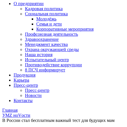
О предприятии
Кадровая политика
Социальная политика
Молодёжь
Семья и дети
Корпоративные мероприятия
Профсоюзная деятельность
Здравоохранение
Менеджмент качества
Охрана окружающей среды
Наша история
Испытательный центр
Противодействие коррупции
8 ПСЧ информирует
Продукция
Карьера
Пресс-центр
Пресс-центр
Новости
Контакты
Главная
УМZ ноVости
В России стал бесплатным важный тест для будущих мам