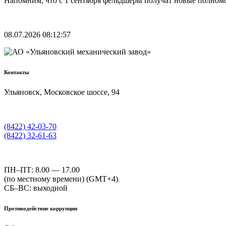
Напомним, что с 1 сентября фельдшеры получат новые полном
08.07.2026 08:12:57
Контакты
Ульяновск, Московское шоссе, 94
(8422) 42-03-70
(8422) 32-61-63
ПН–ПТ: 8.00 — 17.00
(по местному времени) (GMT+4)
СБ–ВС: выходной
Противодействие коррупции