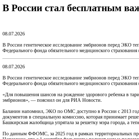
В России стал бесплатным ва
08.07.2026
В России генетическое исследование эмбрионов перед ЭКО теп
Федерального фонда обязательного медицинского страховани
08.07.2026
В России генетическое исследование эмбрионов перед ЭКО теп
Федерального фонда обязательного медицинского страховани
«Для повышения шансов на рождение здорового ребенка в тар
эмбрионов», — пояснил он для РИА Новости.
Баланин напомнил, ЭКО по ОМС доступно в России с 2013 года
документов в специальную комиссию, которая принимает решен
Башкирская жалобщица упрятала за решетку мэра города, а теп
По данным ФФОМС, за 2025 год в рамках территориальных про