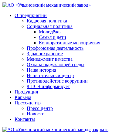
О предприятии
Кадровая политика
Социальная политика
Молодёжь
Семья и дети
Корпоративные мероприятия
Профсоюзная деятельность
Здравоохранение
Менеджмент качества
Охрана окружающей среды
Наша история
Испытательный центр
Противодействие коррупции
8 ПСЧ информирует
Продукция
Карьера
Пресс-центр
Пресс-центр
Новости
Контакты
закрыть