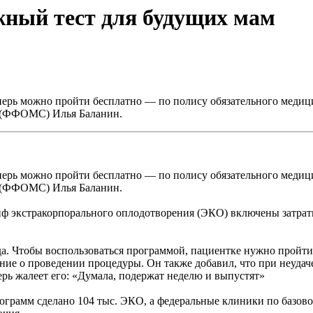
жный тест для будущих мам
ерь можно пройти бесплатно — по полису обязательного медици
я (ФФОМС) Илья Баланин.
ерь можно пройти бесплатно — по полису обязательного медици
я (ФФОМС) Илья Баланин.
иф экстракорпорального оплодотворения (ЭКО) включены затрат
. Чтобы воспользоваться программой, пациентке нужно пройти 
ие о проведении процедуры. Он также добавил, что при неудач
ерь жалеет его: «Думала, подержат неделю и выпустят»
грамм сделано 104 тыс. ЭКО, а федеральные клиники по базово