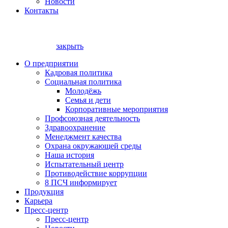
Новости
Контакты
закрыть
О предприятии
Кадровая политика
Социальная политика
Молодёжь
Семья и дети
Корпоративные мероприятия
Профсоюзная деятельность
Здравоохранение
Менеджмент качества
Охрана окружающей среды
Наша история
Испытательный центр
Противодействие коррупции
8 ПСЧ информирует
Продукция
Карьера
Пресс-центр
Пресс-центр