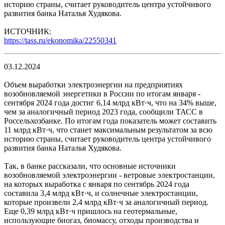
историю страны, считает руководитель центра устойчивого
развития банка Наталья Худякова.
ИСТОЧНИК:
https://tass.ru/ekonomika/22550341
03.12.2024
Объем выработки электроэнергии на предприятиях
возобновляемой энергетики в России по итогам января -
сентября 2024 года достиг 6,14 млрд кВт·ч, что на 34% выше,
чем за аналогичный период 2023 года, сообщили ТАСС в
Россельхозбанке. По итогам года показатель может составить
11 млрд кВт·ч, что станет максимальным результатом за всю
историю страны, считает руководитель центра устойчивого
развития банка Наталья Худякова.
Так, в банке рассказали, что основные источники
возобновляемой электроэнергии - ветровые электростанции,
на которых выработка c января по сентябрь 2024 года
составила 3,4 млрд кВт·ч, и солнечные электростанции,
которые произвели 2,4 млрд кВт·ч за аналогичный период.
Еще 0,39 млрд кВт·ч пришлось на геотермальные,
использующие биогаз, биомассу, отходы производства и