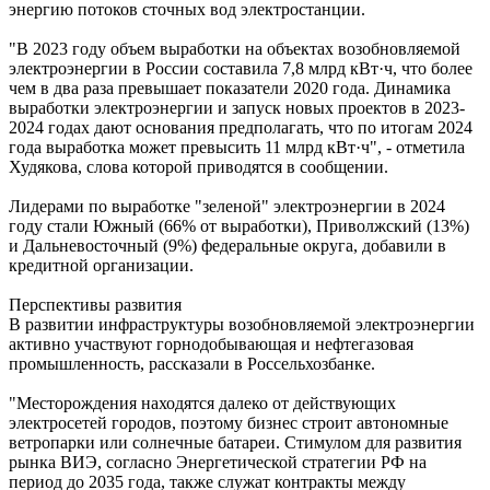
энергию потоков сточных вод электростанции.
"В 2023 году объем выработки на объектах возобновляемой
электроэнергии в России составила 7,8 млрд кВт·ч, что более
чем в два раза превышает показатели 2020 года. Динамика
выработки электроэнергии и запуск новых проектов в 2023-
2024 годах дают основания предполагать, что по итогам 2024
года выработка может превысить 11 млрд кВт·ч", - отметила
Худякова, слова которой приводятся в сообщении.
Лидерами по выработке "зеленой" электроэнергии в 2024
году стали Южный (66% от выработки), Приволжский (13%)
и Дальневосточный (9%) федеральные округа, добавили в
кредитной организации.
Перспективы развития
В развитии инфраструктуры возобновляемой электроэнергии
активно участвуют горнодобывающая и нефтегазовая
промышленность, рассказали в Россельхозбанке.
"Месторождения находятся далеко от действующих
электросетей городов, поэтому бизнес строит автономные
ветропарки или солнечные батареи. Стимулом для развития
рынка ВИЭ, согласно Энергетической стратегии РФ на
период до 2035 года, также служат контракты между