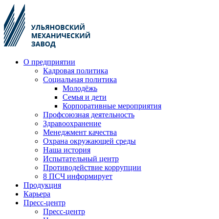
О предприятии
Кадровая политика
Социальная политика
Молодёжь
Семья и дети
Корпоративные мероприятия
Профсоюзная деятельность
Здравоохранение
Менеджмент качества
Охрана окружающей среды
Наша история
Испытательный центр
Противодействие коррупции
8 ПСЧ информирует
Продукция
Карьера
Пресс-центр
Пресс-центр