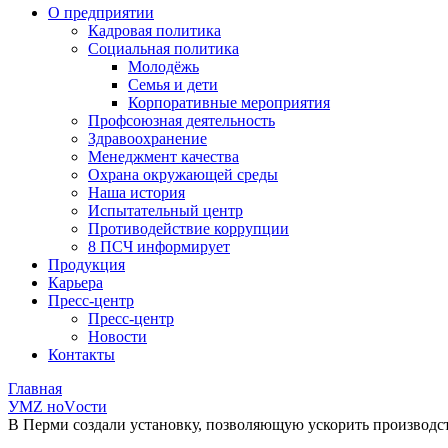
О предприятии
Кадровая политика
Социальная политика
Молодёжь
Семья и дети
Корпоративные мероприятия
Профсоюзная деятельность
Здравоохранение
Менеджмент качества
Охрана окружающей среды
Наша история
Испытательный центр
Противодействие коррупции
8 ПСЧ информирует
Продукция
Карьера
Пресс-центр
Пресс-центр
Новости
Контакты
Главная
УМZ ноVости
В Перми создали установку, позволяющую ускорить производс