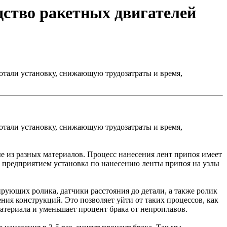
дство ракетных двигателей
тали установку, снижающую трудозатраты и время,
тали установку, снижающую трудозатраты и время,
е из разных материалов. Процесс нанесения лент припоя имеет
 и предприятием установка по нанесению ленты припоя на узлы
рующих ролика, датчики расстояния до детали, а также ролик
ия конструкций. Это позволяет уйти от таких процессов, как
материала и уменьшает процент брака от непроплавов.