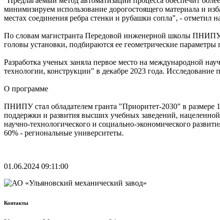
"Предлагаемый метод автоматизации процесса обеспечит более т
минимизируем использование дорогостоящего материала и избав
местах соединения ребра стенки и рубашки сопла", - отметил
По словам магистранта Передовой инженерной школы ПНИПУ, и
головы установки, подбираются ее геометрические параметры п
Разработка ученых заняла первое место на международной на
технологии, конструкции" в декабре 2023 года. Исследование 
О программе
ПНИПУ стал обладателем гранта "Приоритет-2030" в размере 1
поддержки и развития высших учебных заведений, нацеленной 
научно-технологического и социально-экономического развити
60% - региональные университеты.
01.06.2024 09:11:00
Контакты