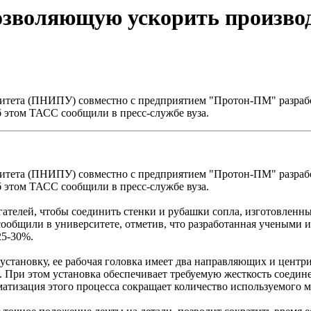
позволяющую ускорить произво
итета (ПНИПУ) совместно с предприятием "Протон-ПМ" разрабо
б этом ТАСС сообщили в пресс-службе вуза.
итета (ПНИПУ) совместно с предприятием "Протон-ПМ" разрабо
б этом ТАСС сообщили в пресс-службе вуза.
ателей, чтобы соединить стенки и рубашки сопла, изготовленны
- сообщили в университете, отметив, что разработанная учеными
25-30%.
становку, ее рабочая головка имеет два направляющих и центри
При этом установка обеспечивает требуемую жесткость соединен
оматизация этого процесса сокращает количество используемого 