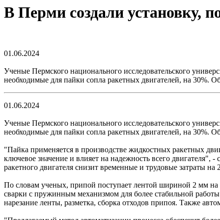
В Перми создали установку, 
01.06.2024
Ученые Пермского национального исследовательского универс
необходимые для пайки сопла ракетных двигателей, на 30%. О
01.06.2024
Ученые Пермского национального исследовательского универс
необходимые для пайки сопла ракетных двигателей, на 30%. О
"Пайка применяется в производстве жидкостных ракетных двиг
ключевое значение и влияет на надежность всего двигателя", 
ракетного двигателя снизит временные и трудовые затраты на 
По словам ученых, припой поступает лентой шириной 2 мм на у
сварки с пружинным механизмом для более стабильной работы. 
нарезание ленты, разметка, сборка отходов припоя. Также авт