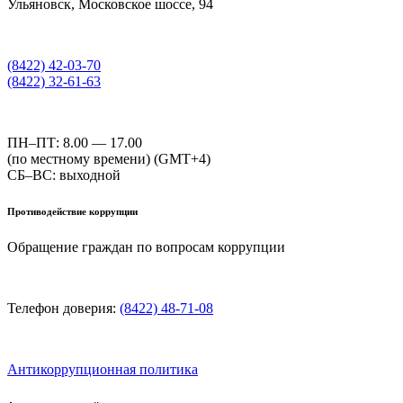
Ульяновск, Московское шоссе, 94
(8422) 42-03-70
(8422) 32-61-63
ПН–ПТ: 8.00 — 17.00
(по местному времени) (GMT+4)
СБ–ВС: выходной
Противодействие коррупции
Обращение граждан по вопросам коррупции
Телефон доверия:
(8422) 48-71-08
Антикоррупционная политика