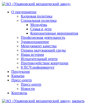
О предприятии
Кадровая политика
Социальная политика
Молодёжь
Семья и дети
Корпоративные мероприятия
Профсоюзная деятельность
Здравоохранение
Менеджмент качества
Охрана окружающей среды
Наша история
Испытательный центр
Противодействие коррупции
8 ПСЧ информирует
Продукция
Карьера
Пресс-центр
Пресс-центр
Новости
Контакты
закрыть