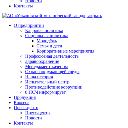
Новости
Контакты
закрыть
О предприятии
Кадровая политика
Социальная политика
Молодёжь
Семья и дети
Корпоративные мероприятия
Профсоюзная деятельность
Здравоохранение
Менеджмент качества
Охрана окружающей среды
Наша история
Испытательный центр
Противодействие коррупции
8 ПСЧ информирует
Продукция
Карьера
Пресс-центр
Пресс-центр
Новости
Контакты