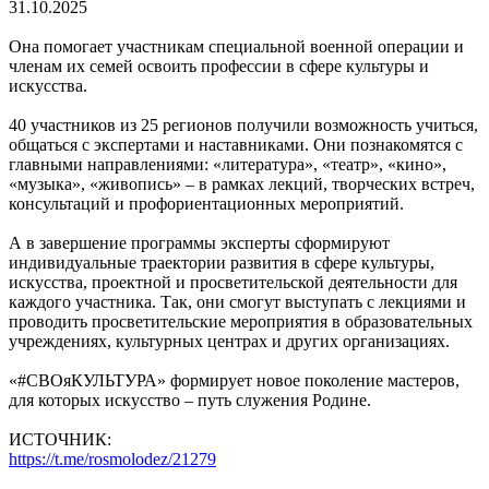
31.10.2025
Она помогает участникам специальной военной операции и
членам их семей освоить профессии в сфере культуры и
искусства.
40 участников из 25 регионов получили возможность учиться,
общаться с экспертами и наставниками. Они познакомятся c
главными направлениями: «литература», «театр», «кино»,
«музыка», «живопись» – в рамках лекций, творческих встреч,
консультаций и профориентационных мероприятий.
А в завершение программы эксперты сформируют
индивидуальные траектории развития в сфере культуры,
искусства, проектной и просветительской деятельности для
каждого участника. Так, они смогут выступать с лекциями и
проводить просветительские мероприятия в образовательных
учреждениях, культурных центрах и других организациях.
«#СВОяКУЛЬТУРА» формирует новое поколение мастеров,
для которых искусство – путь служения Родине.
ИСТОЧНИК:
https://t.me/rosmolodez/21279