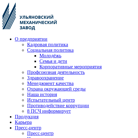
О предприятии
Кадровая политика
Социальная политика
Молодёжь
Семья и дети
Корпоративные мероприятия
Профсоюзная деятельность
Здравоохранение
Менеджмент качества
Охрана окружающей среды
Наша история
Испытательный центр
Противодействие коррупции
8 ПСЧ информирует
Продукция
Карьера
Пресс-центр
Пресс-центр