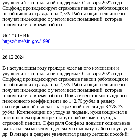
улучшений в социальной поддержке: С января 2025 года
Соцфонд проиндексирует страховые пенсии работающих и
неработающих граждан на 7,3%. Работающие пенсионеры
получат индексацию с учетом всех повышений, которые
пропустили за время работы.
ИСТОЧНИК:
https://t.me/sfr_gov/1998
28.12.2024
В наступающем году граждан ждет много изменений и
улучшений в социальной поддержке: С января 2025 года
Соцфонд проиндексирует страховые пенсии работающих и
неработающих граждан на 7,3%. Работающие пенсионеры
получат индексацию с учетом всех повышений, которые
пропустили за время работы. Повысится стоимость одного
пенсионного коэффициента до 142,76 рубля и размер
фиксированной выплаты к страховой пенсии до 8 728,73
рубля. Компенсации по уходу за людьми, нуждающимися в
постороннем присмотре, станут надбавками на уход к
страховой пенсии. С февраля Соцфнод повысит социальные
выплаты: ежемесячную денежную выплату, набор соцуслуг и
др. В январе и феврале увеличится размер детских пособий: