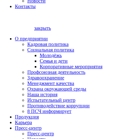
Новости
Контакты
закрыть
О предприятии
Кадровая политика
Социальная политика
Молодёжь
Семья и дети
Корпоративные мероприятия
Профсоюзная деятельность
Здравоохранение
Менеджмент качества
Охрана окружающей среды
Наша история
Испытательный центр
Противодействие коррупции
8 ПСЧ информирует
Продукция
Карьера
Пресс-центр
Пресс-центр