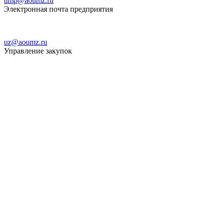
ump@aoumz.ru
Электронная почта предприятия
uz@aoumz.ru
Управление закупок