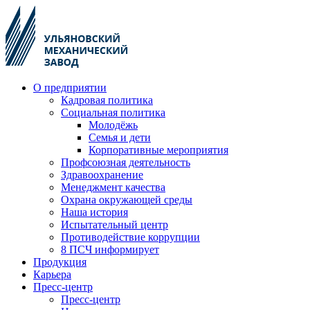
О предприятии
Кадровая политика
Социальная политика
Молодёжь
Семья и дети
Корпоративные мероприятия
Профсоюзная деятельность
Здравоохранение
Менеджмент качества
Охрана окружающей среды
Наша история
Испытательный центр
Противодействие коррупции
8 ПСЧ информирует
Продукция
Карьера
Пресс-центр
Пресс-центр