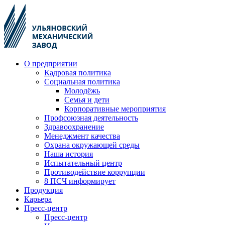
О предприятии
Кадровая политика
Социальная политика
Молодёжь
Семья и дети
Корпоративные мероприятия
Профсоюзная деятельность
Здравоохранение
Менеджмент качества
Охрана окружающей среды
Наша история
Испытательный центр
Противодействие коррупции
8 ПСЧ информирует
Продукция
Карьера
Пресс-центр
Пресс-центр