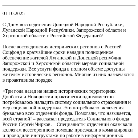
01.10.2025
С Днем воссоединения Донецкой Народной Республики,
Луганской Народной Республики, Запорожской области и
Херсонской области с Российской Федерацией!
После воссоединения исторических регионов с Россией
Соцфонд в кратчайшие сроки наладил полноценное
обеспечение жителей Луганской и Донецкой республик,
Запорожской и Херсонской областей мерами социальной
поддержки. Все услуги фонда в полном объеме доступны
жителям исторических регионов. Многие из них назначаются
в проактивном порядке.
«Три года назад на наших исторических территориях
Донбасса и Новороссии практически одномоментно
потребовалось наладить систему социального страхования и
мер социальной поддержки. Это потребовало включения
буквально всех отделений фонда. Помогали, что называется,
всей страной! – рассказал председатель Социального фонда
России Сергей Чирков. – Специалисты отделений оказывали
коллегам всестороннюю помощь: приезжали в командировки
и проводили инструктажи по работе в информационных