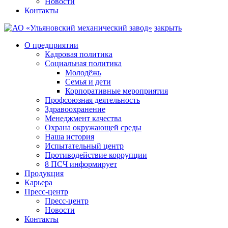
Новости
Контакты
закрыть
О предприятии
Кадровая политика
Социальная политика
Молодёжь
Семья и дети
Корпоративные мероприятия
Профсоюзная деятельность
Здравоохранение
Менеджмент качества
Охрана окружающей среды
Наша история
Испытательный центр
Противодействие коррупции
8 ПСЧ информирует
Продукция
Карьера
Пресс-центр
Пресс-центр
Новости
Контакты