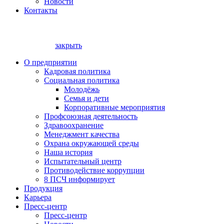
Новости
Контакты
закрыть
О предприятии
Кадровая политика
Социальная политика
Молодёжь
Семья и дети
Корпоративные мероприятия
Профсоюзная деятельность
Здравоохранение
Менеджмент качества
Охрана окружающей среды
Наша история
Испытательный центр
Противодействие коррупции
8 ПСЧ информирует
Продукция
Карьера
Пресс-центр
Пресс-центр