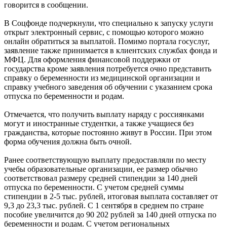
говорится в сообщении.
В Соцфонде подчеркнули, что специально к запуску услуги
открыт электронный сервис, с помощью которого можно
онлайн обратиться за выплатой. Помимо портала госуслуг,
заявление также принимается в клиентских службах фонда и
МФЦ. Для оформления финансовой поддержки от
государства кроме заявления потребуется очно представить
справку о беременности из медицинской организации и
справку учебного заведения об обучении с указанием срока
отпуска по беременности и родам.
Отмечается, что получить выплату наряду с россиянками
могут и иностранные студентки, а также учащиеся без
гражданства, которые постоянно живут в России. При этом
форма обучения должна быть очной.
Ранее соответствующую выплату предоставляли по месту
учебы образовательные организации, ее размер обычно
соответствовал размеру средней стипендии за 140 дней
отпуска по беременности. С учетом средней суммы
стипендии в 2-5 тыс. рублей, итоговая выплата составляет от
9,3 до 23,3 тыс. рублей. С 1 сентября в среднем по стране
пособие увеличится до 90 202 рублей за 140 дней отпуска по
беременности и родам. С учетом региональных