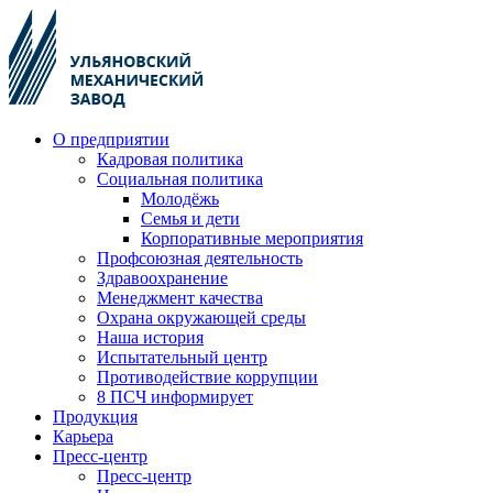
О предприятии
Кадровая политика
Социальная политика
Молодёжь
Семья и дети
Корпоративные мероприятия
Профсоюзная деятельность
Здравоохранение
Менеджмент качества
Охрана окружающей среды
Наша история
Испытательный центр
Противодействие коррупции
8 ПСЧ информирует
Продукция
Карьера
Пресс-центр
Пресс-центр