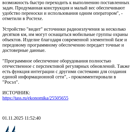
возможность быстро переходить к выполнению поставленных
задач. Продуманная конструкция и малый вес обеспечивают
удобство переноски и использования одним оператором", -
отметили в Ростехе.
Устройство "видит" источники радиоизлучения за несколько
десятков км, им могут оснащаться мобильные группы охраны
объектов. Изделие благодаря современной элементной базе и
передовому программному обеспечению передает точные и
достоверные данные.
"Программное обеспечение оборудования полностью
отечественное с перспективой регулярных обновлений. Также
есть функция интеграции с другими системами для создания
единой информационной сети", - прокомментировали в
"Росэл".
ИСТОЧНИК:
https://tass.ru/ekonomika/25505655
01.11.2025 11:52:40