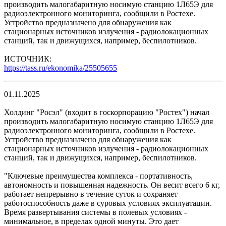
производить малогабаритную носимую станцию 1Л65Э для
радиоэлектронного мониторинга, сообщили в Ростехе.
Устройство предназначено для обнаружения как
стационарных источников излучения - радиолокационных
станций, так и движущихся, например, беспилотников.
ИСТОЧНИК:
https://tass.ru/ekonomika/25505655
01.11.2025
Холдинг "Росэл" (входит в госкорпорацию "Ростех") начал
производить малогабаритную носимую станцию 1Л65Э для
радиоэлектронного мониторинга, сообщили в Ростехе.
Устройство предназначено для обнаружения как
стационарных источников излучения - радиолокационных
станций, так и движущихся, например, беспилотников.
"Ключевые преимущества комплекса - портативность,
автономность и повышенная надежность. Он весит всего 6 кг,
работает непрерывно в течение суток и сохраняет
работоспособность даже в суровых условиях эксплуатации.
Время развертывания системы в полевых условиях -
минимальное, в пределах одной минуты. Это дает