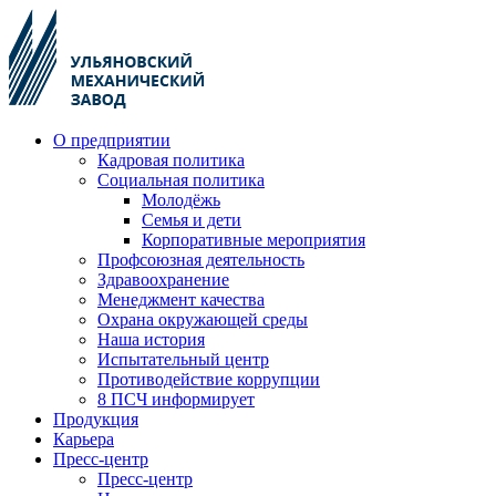
О предприятии
Кадровая политика
Социальная политика
Молодёжь
Семья и дети
Корпоративные мероприятия
Профсоюзная деятельность
Здравоохранение
Менеджмент качества
Охрана окружающей среды
Наша история
Испытательный центр
Противодействие коррупции
8 ПСЧ информирует
Продукция
Карьера
Пресс-центр
Пресс-центр