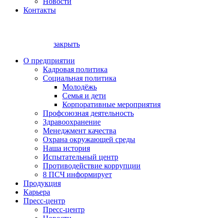
Новости
Контакты
закрыть
О предприятии
Кадровая политика
Социальная политика
Молодёжь
Семья и дети
Корпоративные мероприятия
Профсоюзная деятельность
Здравоохранение
Менеджмент качества
Охрана окружающей среды
Наша история
Испытательный центр
Противодействие коррупции
8 ПСЧ информирует
Продукция
Карьера
Пресс-центр
Пресс-центр