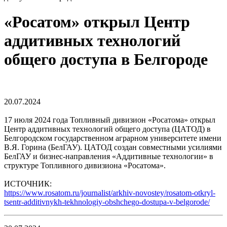
«Росатом» открыл Центр
аддитивных технологий
общего доступа в Белгороде
20.07.2024
17 июля 2024 года Топливный дивизион «Росатома» открыл
Центр аддитивных технологий общего доступа (ЦАТОД) в
Белгородском государственном аграрном университете имени
В.Я. Горина (БелГАУ). ЦАТОД создан совместными усилиями
БелГАУ и бизнес-направления «Аддитивные технологии» в
структуре Топливного дивизиона «Росатома».
ИСТОЧНИК:
https://www.rosatom.ru/journalist/arkhiv-novostey/rosatom-otkryl-
tsentr-additivnykh-tekhnologiy-obshchego-dostupa-v-belgorode/