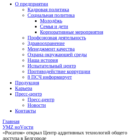
О предприятии
Кадровая политика
Социальная политика
Молодёжь
Семья и дети
Корпоративные мероприятия
Профсоюзная деятельность
Здравоохранение
Менеджмент качества
Охрана окружающей среды
Наша история
Испытательный центр
Противодействие коррупции
8 ПСЧ информирует
Продукция
Карьера
Пресс-центр
Пресс-центр
Новости
Контакты
Главная
УМZ ноVости
«Росатом» открыл Центр аддитивных технологий общего
доступа в Белгороде