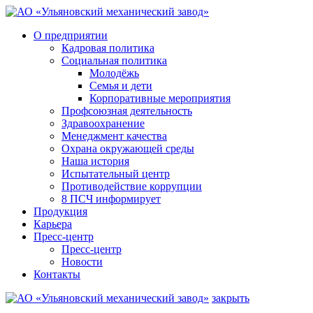
О предприятии
Кадровая политика
Социальная политика
Молодёжь
Семья и дети
Корпоративные мероприятия
Профсоюзная деятельность
Здравоохранение
Менеджмент качества
Охрана окружающей среды
Наша история
Испытательный центр
Противодействие коррупции
8 ПСЧ информирует
Продукция
Карьера
Пресс-центр
Пресс-центр
Новости
Контакты
закрыть