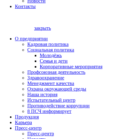
Новости
Контакты
закрыть
О предприятии
Кадровая политика
Социальная политика
Молодёжь
Семья и дети
Корпоративные мероприятия
Профсоюзная деятельность
Здравоохранение
Менеджмент качества
Охрана окружающей среды
Наша история
Испытательный центр
Противодействие коррупции
8 ПСЧ информирует
Продукция
Карьера
Пресс-центр
Пресс-центр