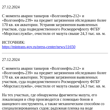
27.12.2024
С момента аварии танкеров «Волгонефть-212» и
«Волгонефть-239» на предмет загрязнения обследовано более
170 кв. км акватории. Устраняя загрязнения выявленных
участков, суда подведомственного Росморречфлоту ФГБУ
«Морспасслужба», очистили от мазута свыше 24,3 тыс. кв. м.
ИСТОЧНИК:
https://mintrans.gov.ru/press-center/news/11650
27.12.2024
С момента аварии танкеров «Волгонефть-212» и
«Волгонефть-239» на предмет загрязнения обследовано более
170 кв. км акватории. Устраняя загрязнения выявленных
участков, суда подведомственного Росморречфлоту ФГБУ
«Морспасслужба», очистили от мазута свыше 24,3 тыс. кв. м.
На тех участках, где обнаружены фрагменты мазута, его
локализация и сбор производится с помощью бонов и
шанцевого инструмента, а также механическим способом со
специализированных судов; радужная пленка на воде