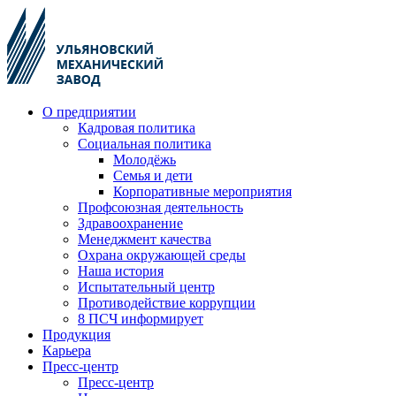
О предприятии
Кадровая политика
Социальная политика
Молодёжь
Семья и дети
Корпоративные мероприятия
Профсоюзная деятельность
Здравоохранение
Менеджмент качества
Охрана окружающей среды
Наша история
Испытательный центр
Противодействие коррупции
8 ПСЧ информирует
Продукция
Карьера
Пресс-центр
Пресс-центр