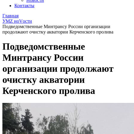
Новости
Контакты
Главная
УМZ ноVости
Подведомственные Минтрансу России организации
продолжают очистку акватории Керченского пролива
Подведомственные
Минтрансу России
организации продолжают
очистку акватории
Керченского пролива