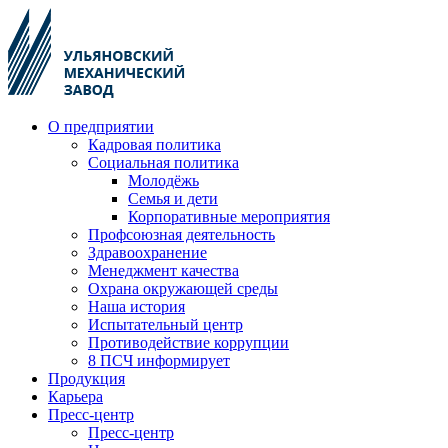
О предприятии
Кадровая политика
Социальная политика
Молодёжь
Семья и дети
Корпоративные мероприятия
Профсоюзная деятельность
Здравоохранение
Менеджмент качества
Охрана окружающей среды
Наша история
Испытательный центр
Противодействие коррупции
8 ПСЧ информирует
Продукция
Карьера
Пресс-центр
Пресс-центр