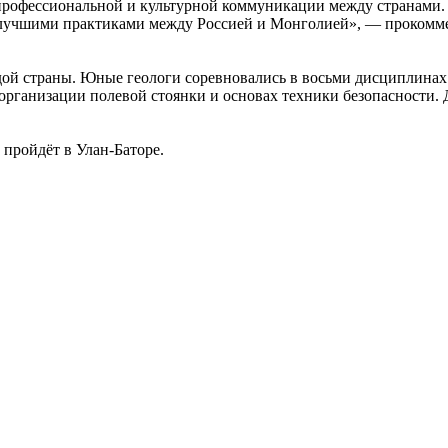
профессиональной и культурной коммуникации между странами.
и лучшими практиками между Россией и Монголией», — прокомм
дой страны. Юные геологи соревновались в восьми дисциплинах
организации полевой стоянки и основах техники безопасности.
пройдёт в Улан-Баторе.