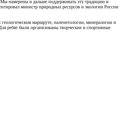
 Мы намерены и дальше поддерживать эту традицию и
ентировал министр природных ресурсов и экологии России
: геологическом маршруте, палеонтологии, минералогии и
 Для ребят были организованы творческие и спортивные