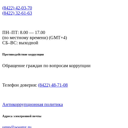
(8422) 42-03-70
(8422) 32-61-63
ПН–ПТ: 8.00 — 17.00
(по местному времени) (GMT+4)
СБ–ВС: выходной
Противодействие коррупции
Обращение граждан по вопросам коррупции
Телефон доверия:
(8422) 48-71-08
Антикоррупционная политика
Адреса электронной почты
ump@aoumz.ru