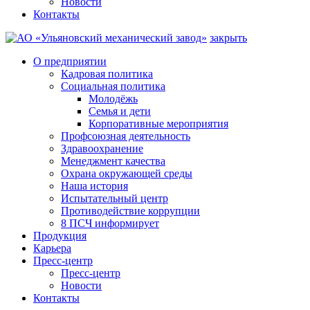
Новости
Контакты
закрыть
О предприятии
Кадровая политика
Социальная политика
Молодёжь
Семья и дети
Корпоративные мероприятия
Профсоюзная деятельность
Здравоохранение
Менеджмент качества
Охрана окружающей среды
Наша история
Испытательный центр
Противодействие коррупции
8 ПСЧ информирует
Продукция
Карьера
Пресс-центр
Пресс-центр
Новости
Контакты