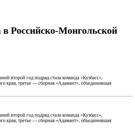
а в Российско-Монгольской
ий второй год подряд стала команда «Кузбасс»,
ого края, третье — сборная «Адамант», объединившая
ий второй год подряд стала команда «Кузбасс»,
ого края, третье — сборная «Адамант», объединившая