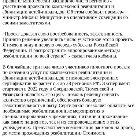
Правительство России расширило число регионов -
участников проекта по комплексной реабилитации и
абилитации детей-инвалидов. Об этом сообщил премьер-
министр Михаил Мишустин на оперативном совещании со
своими заместителями.
"Проект доказал свою востребованность, эффективность.
Принято решение увеличить число участников этого проекта.
Я имею в виду в первую очередь субъекты Российской
Федерации. И распространить апробированные методы
реабилитации по всей стране", - сказал глава кабмина.
В ближайшие три года число участников пилотного проекта
по оказанию услуг по комплексной реабилитации и
абилитации детей-инвалидов с помощью электронных
сертификатов вырастет с 3 до 38 регионов РФ. Эксперимент
стартовал в 2022 году в Свердловской, Тюменской и
Рязанской областях. Его цель - помочь ребенку снизить
количество ограничений, обеспечить большую
самостоятельность в быту. Сертификат позволяет оплатить все
необходимые реабилитационные мероприятия в
специализированных учреждениях, питание и проживание
как самих пациентов, так и их сопровождающих в этих
учреждениях. Предусмотрена компенсация расходов на проезд
до места прохождения реабилитации. Стоимость