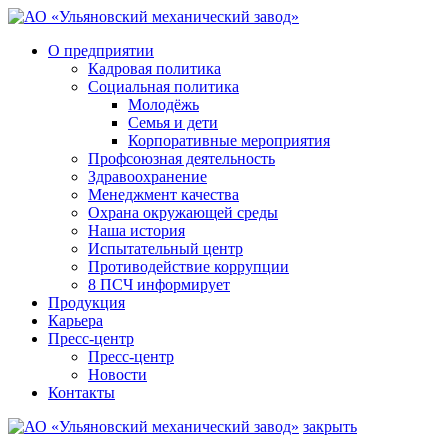
О предприятии
Кадровая политика
Социальная политика
Молодёжь
Семья и дети
Корпоративные мероприятия
Профсоюзная деятельность
Здравоохранение
Менеджмент качества
Охрана окружающей среды
Наша история
Испытательный центр
Противодействие коррупции
8 ПСЧ информирует
Продукция
Карьера
Пресс-центр
Пресс-центр
Новости
Контакты
закрыть