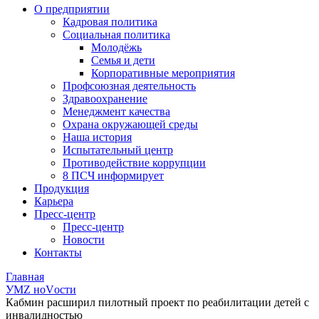
О предприятии
Кадровая политика
Социальная политика
Молодёжь
Семья и дети
Корпоративные мероприятия
Профсоюзная деятельность
Здравоохранение
Менеджмент качества
Охрана окружающей среды
Наша история
Испытательный центр
Противодействие коррупции
8 ПСЧ информирует
Продукция
Карьера
Пресс-центр
Пресс-центр
Новости
Контакты
Главная
УМZ ноVости
Кабмин расширил пилотный проект по реабилитации детей с
инвалидностью