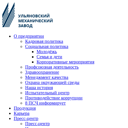
О предприятии
Кадровая политика
Социальная политика
Молодёжь
Семья и дети
Корпоративные мероприятия
Профсоюзная деятельность
Здравоохранение
Менеджмент качества
Охрана окружающей среды
Наша история
Испытательный центр
Противодействие коррупции
8 ПСЧ информирует
Продукция
Карьера
Пресс-центр
Пресс-центр