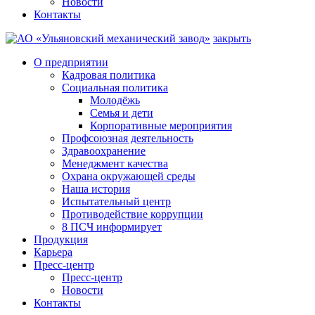
Новости
Контакты
закрыть
О предприятии
Кадровая политика
Социальная политика
Молодёжь
Семья и дети
Корпоративные мероприятия
Профсоюзная деятельность
Здравоохранение
Менеджмент качества
Охрана окружающей среды
Наша история
Испытательный центр
Противодействие коррупции
8 ПСЧ информирует
Продукция
Карьера
Пресс-центр
Пресс-центр
Новости
Контакты