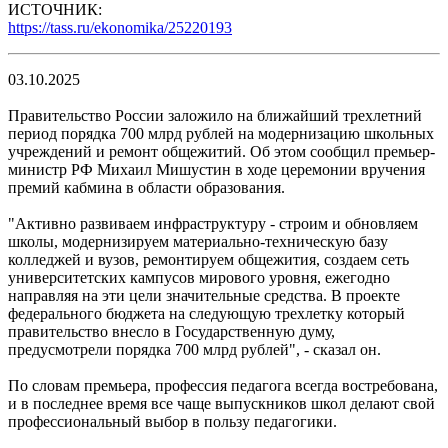
ИСТОЧНИК:
https://tass.ru/ekonomika/25220193
03.10.2025
Правительство России заложило на ближайший трехлетний
период порядка 700 млрд рублей на модернизацию школьных
учреждений и ремонт общежитий. Об этом сообщил премьер-
министр РФ Михаил Мишустин в ходе церемонии вручения
премий кабмина в области образования.
"Активно развиваем инфраструктуру - строим и обновляем
школы, модернизируем материально-техническую базу
колледжей и вузов, ремонтируем общежития, создаем сеть
университетских кампусов мирового уровня, ежегодно
направляя на эти цели значительные средства. В проекте
федерального бюджета на следующую трехлетку который
правительство внесло в Государственную думу,
предусмотрели порядка 700 млрд рублей", - сказал он.
По словам премьера, профессия педагога всегда востребована,
и в последнее время все чаще выпускников школ делают свой
профессиональный выбор в пользу педагогики.