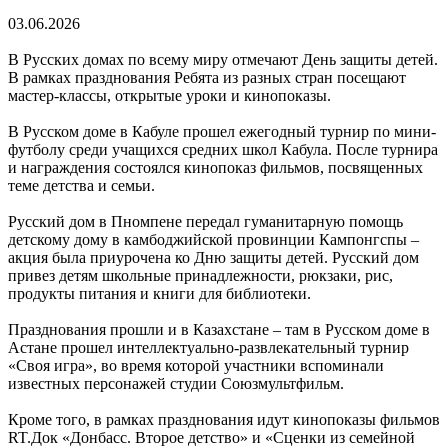
03.06.2026
В Русских домах по всему миру отмечают День защиты детей.
В рамках празднования Ребята из разных стран посещают
мастер-классы, открытые уроки и кинопоказы.
В Русском доме в Кабуле прошел ежегодный турнир по мини-
футболу среди учащихся средних школ Кабула. После турнира
и награждения состоялся кинопоказ фильмов, посвященных
теме детства и семьи.
Русский дом в Пномпене передал гуманитарную помощь
детскому дому в камбоджийской провинции Кампонгспы –
акция была приурочена ко Дню защиты детей. Русский дом
привез детям школьные принадлежности, рюкзаки, рис,
продукты питания и книги для библиотеки.
Празднования прошли и в Казахстане – там в Русском доме в
Астане прошел интеллектуально-развлекательный турнир
«Своя игра», во время которой участники вспоминали
известных персонажей студии Союзмультфильм.
Кроме того, в рамках празднования идут кинопоказы фильмов
RT.Док «Донбасс. Второе детство» и «Сценки из семейной