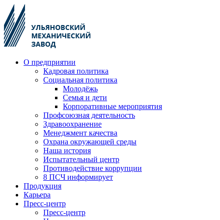
О предприятии
Кадровая политика
Социальная политика
Молодёжь
Семья и дети
Корпоративные мероприятия
Профсоюзная деятельность
Здравоохранение
Менеджмент качества
Охрана окружающей среды
Наша история
Испытательный центр
Противодействие коррупции
8 ПСЧ информирует
Продукция
Карьера
Пресс-центр
Пресс-центр