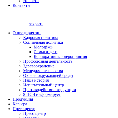
Новости
Контакты
закрыть
О предприятии
Кадровая политика
Социальная политика
Молодёжь
Семья и дети
Корпоративные мероприятия
Профсоюзная деятельность
Здравоохранение
Менеджмент качества
Охрана окружающей среды
Наша история
Испытательный центр
Противодействие коррупции
8 ПСЧ информирует
Продукция
Карьера
Пресс-центр
Пресс-центр