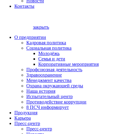
Новости
Контакты
закрыть
О предприятии
Кадровая политика
Социальная политика
Молодёжь
Семья и дети
Корпоративные мероприятия
Профсоюзная деятельность
Здравоохранение
Менеджмент качества
Охрана окружающей среды
Наша история
Испытательный центр
Противодействие коррупции
8 ПСЧ информирует
Продукция
Карьера
Пресс-центр
Пресс-центр