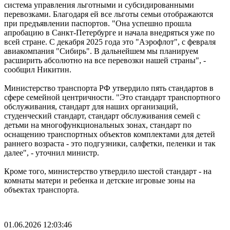
система управления льготными и субсидированными
перевозками. Благодаря ей все льготы семьи отображаются
при предъявлении паспортов. "Она успешно прошла
апробацию в Санкт-Петербурге и начала внедряться уже по
всей стране. С декабря 2025 года это "Аэрофлот", с февраля
авиакомпания "Сибирь". В дальнейшем мы планируем
расширить абсолютно на все перевозки нашей страны", -
сообщил Никитин.
Министерство транспорта РФ утвердило пять стандартов в
сфере семейной центричности. "Это стандарт транспортного
обслуживания, стандарт для наших организаций,
студенческий стандарт, стандарт обслуживания семей с
детьми на многофункциональных зонах, стандарт по
оснащению транспортных объектов комплектами для детей
раннего возраста - это подгузники, салфетки, пеленки и так
далее", - уточнил министр.
Кроме того, министерство утвердило шестой стандарт - на
комнаты матери и ребенка и детские игровые зоны на
объектах транспорта.
01.06.2026 12:03:46