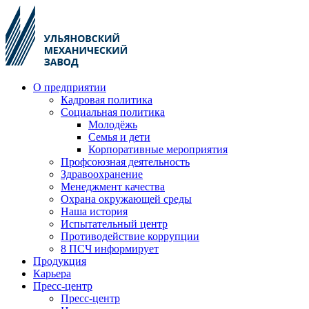
О предприятии
Кадровая политика
Социальная политика
Молодёжь
Семья и дети
Корпоративные мероприятия
Профсоюзная деятельность
Здравоохранение
Менеджмент качества
Охрана окружающей среды
Наша история
Испытательный центр
Противодействие коррупции
8 ПСЧ информирует
Продукция
Карьера
Пресс-центр
Пресс-центр