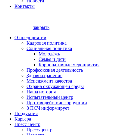
Новости
Контакты
закрыть
О предприятии
Кадровая политика
Социальная политика
Молодёжь
Семья и дети
Корпоративные мероприятия
Профсоюзная деятельность
Здравоохранение
Менеджмент качества
Охрана окружающей среды
Наша история
Испытательный центр
Противодействие коррупции
8 ПСЧ информирует
Продукция
Карьера
Пресс-центр
Пресс-центр