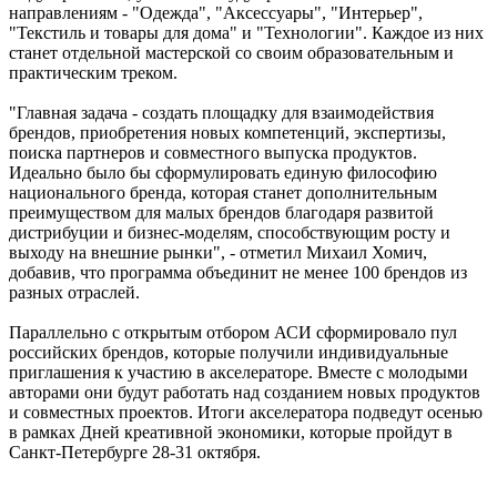
направлениям - "Одежда", "Аксессуары", "Интерьер",
"Текстиль и товары для дома" и "Технологии". Каждое из них
станет отдельной мастерской со своим образовательным и
практическим треком.
"Главная задача - создать площадку для взаимодействия
брендов, приобретения новых компетенций, экспертизы,
поиска партнеров и совместного выпуска продуктов.
Идеально было бы сформулировать единую философию
национального бренда, которая станет дополнительным
преимуществом для малых брендов благодаря развитой
дистрибуции и бизнес-моделям, способствующим росту и
выходу на внешние рынки", - отметил Михаил Хомич,
добавив, что программа объединит не менее 100 брендов из
разных отраслей.
Параллельно с открытым отбором АСИ сформировало пул
российских брендов, которые получили индивидуальные
приглашения к участию в акселераторе. Вместе с молодыми
авторами они будут работать над созданием новых продуктов
и совместных проектов. Итоги акселератора подведут осенью
в рамках Дней креативной экономики, которые пройдут в
Санкт-Петербурге 28-31 октября.