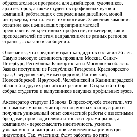
образовательная программа для дизайнеров, художников,
архитекторов, а также студентов профильных вузов и
компаний, работающих с современным дизайном, модой,
интерьером, текстилем и технологиями. Заявочная кампания
охватила как начинающих предпринимателей,
представителей креативных профессий, инженеров, так и
преподавателей по этим направлениям из разных регионов
страны", - сказано в сообщении.
Отмечается, что средний возраст кандидатов составил 26 лет.
Самую высокую активность проявили Москва, Санкт-
Петербург, Республика Башкортостан и Московская область.
Заявки поступили из Республики Татарстан, Красноярского
края, Свердловской, Нижегородской, Ростовской,
Новосибирской, Иркутской, Челябинской и Калининградской
областей и других российских регионов. Открытый отбор
собрал студентов и выпускников ведущих профильных вузов.
Акселератор стартует 15 июля. В пресс-службе отметили, что
он поможет молодым авторам погрузиться в индустрию и
получить уникальный опыт совместной работы с известными
брендами, производителями и топ-экспертами рынка, а
компаниям - переосмыслить идентичность, усилить
узнаваемость и выстроить новые коммуникации внутри
индустрии. Так, участники будут работать по пяти