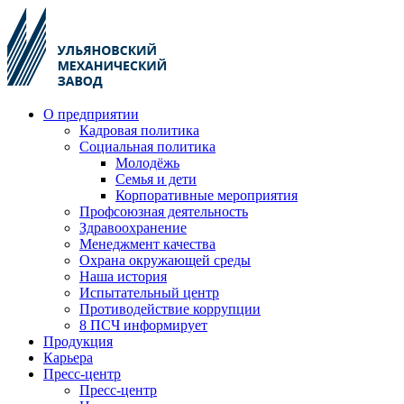
О предприятии
Кадровая политика
Социальная политика
Молодёжь
Семья и дети
Корпоративные мероприятия
Профсоюзная деятельность
Здравоохранение
Менеджмент качества
Охрана окружающей среды
Наша история
Испытательный центр
Противодействие коррупции
8 ПСЧ информирует
Продукция
Карьера
Пресс-центр
Пресс-центр