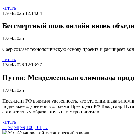
читать
17/04/2026 12:14:04
Бессмертный полк онлайн вновь объеди
17.04.2026
Сбер создаёт технологическую основу проекта и расширяет воз
читать
17/04/2026 12:13:37
Путин: Менделеевская олимпиада прод
17.04.2026
Президент РФ выразил уверенность, что эта олимпиада запомн
поддержке одаренной молодежи Президент РФ Владимир Путин
авторитетным образовательным мероприятием.
читать
←
97
98
99
100
101
→