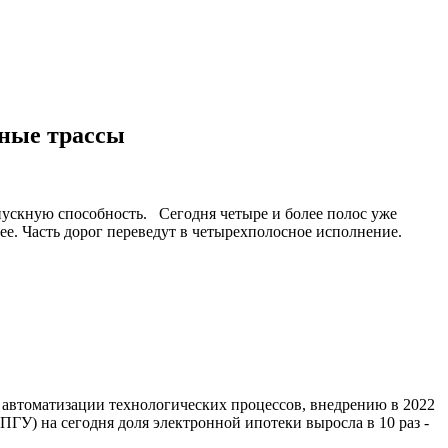
ьные трассы
пускную способность. Сегодня четыре и более полос уже
нее. Часть дорог переведут в четырехполосное исполнение.
 автоматизации технологических процессов, внедрению в 2022
ГУ) на сегодня доля электронной ипотеки выросла в 10 раз -