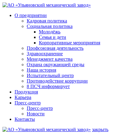
О предприятии
Кадровая политика
Социальная политика
Молодёжь
Семья и дети
Корпоративные мероприятия
Профсоюзная деятельность
Здравоохранение
Менеджмент качества
Охрана окружающей среды
Наша история
Испытательный центр
Противодействие коррупции
8 ПСЧ информирует
Продукция
Карьера
Пресс-центр
Пресс-центр
Новости
Контакты
закрыть