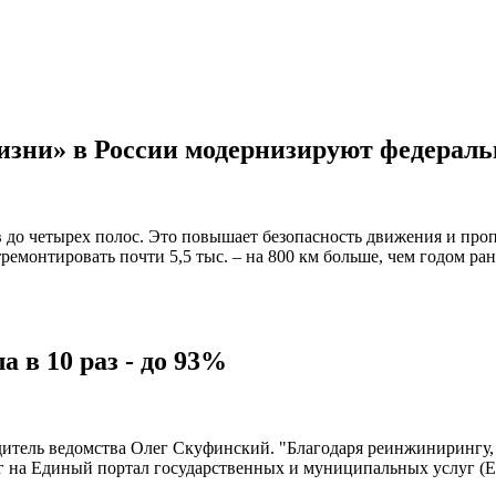
изни» в России модернизируют федерал
 до четырех полос. Это повышает безопасность движения и про
тремонтировать почти 5,5 тыс. – на 800 км больше, чем годом ра
 в 10 раз - до 93%
одитель ведомства Олег Скуфинский. "Благодаря реинжинирингу,
г на Единый портал государственных и муниципальных услуг (ЕП