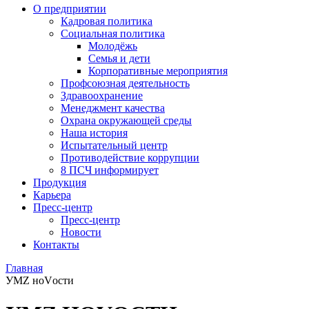
О предприятии
Кадровая политика
Социальная политика
Молодёжь
Семья и дети
Корпоративные мероприятия
Профсоюзная деятельность
Здравоохранение
Менеджмент качества
Охрана окружающей среды
Наша история
Испытательный центр
Противодействие коррупции
8 ПСЧ информирует
Продукция
Карьера
Пресс-центр
Пресс-центр
Новости
Контакты
Главная
УМZ ноVости