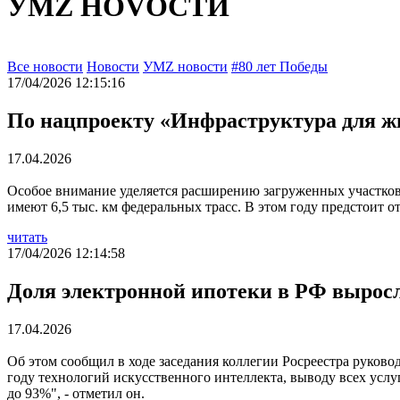
УМZ НОVОСТИ
Все новости
Новости
УМZ новости
#80 лет Победы
17/04/2026 12:15:16
По нацпроекту «Инфраструктура для ж
17.04.2026
Особое внимание уделяется расширению загруженных участков
имеют 6,5 тыс. км федеральных трасс. В этом году предстоит о
читать
17/04/2026 12:14:58
Доля электронной ипотеки в РФ выросла
17.04.2026
Об этом сообщил в ходе заседания коллегии Росреестра руков
году технологий искусственного интеллекта, выводу всех услу
до 93%", - отметил он.