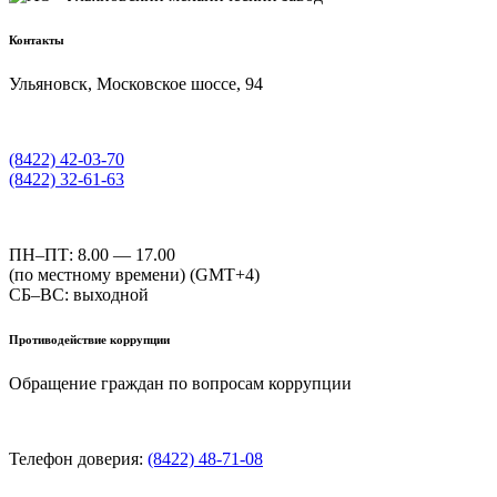
Контакты
Ульяновск, Московское шоссе, 94
(8422) 42-03-70
(8422) 32-61-63
ПН–ПТ: 8.00 — 17.00
(по местному времени) (GMT+4)
СБ–ВС: выходной
Противодействие коррупции
Обращение граждан по вопросам коррупции
Телефон доверия:
(8422) 48-71-08