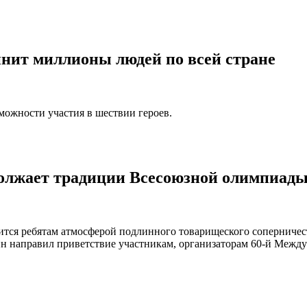
нит миллионы людей по всей стране
можности участия в шествии героев.
олжает традиции Всесоюзной олимпиады
ится ребятам атмосферой подлинного товарищеского соперничест
 направил приветствие участникам, организаторам 60-й Между