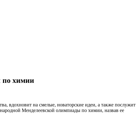
 по химии
ва, вдохновит на смелые, новаторские идеи, а также послужит
народной Менделеевской олимпиады по химии, назвав ее