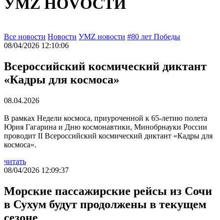
УМZ НОVОСТИ
Все новости
Новости
УМZ новости
#80 лет Победы
08/04/2026 12:10:06
Всероссийский космический диктант
«Кадры для космоса»
08.04.2026
В рамках Недели космоса, приуроченной к 65-летию полета
Юрия Гагарина и Дню космонавтики, Минобрнауки России
проводит II Всероссийский космический диктант «Кадры для
космоса».
читать
08/04/2026 12:09:37
Морские пассажирские рейсы из Сочи
в Сухум будут продолжены в текущем
сезоне