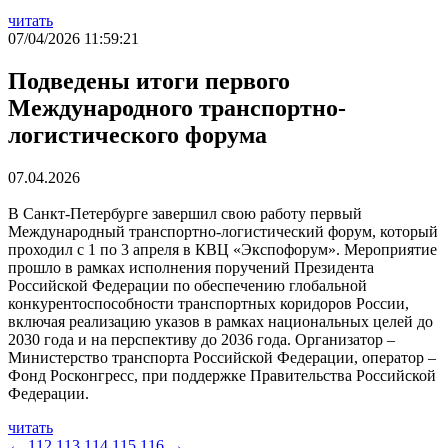
читать
07/04/2026 11:59:21
Подведены итоги первого
Международного транспортно-
логистического форума
07.04.2026
В Санкт-Петербурге завершил свою работу первый
Международный транспортно-логистический форум, который
проходил с 1 по 3 апреля в КВЦ «Экспофорум». Мероприятие
прошло в рамках исполнения поручений Президента
Российской Федерации по обеспечению глобальной
конкурентоспособности транспортных коридоров России,
включая реализацию указов в рамках национальных целей до
2030 года и на перспективу до 2036 года. Организатор –
Министерство транспорта Российской Федерации, оператор –
Фонд Росконгресс, при поддержке Правительства Российской
Федерации.
читать
←
112
113
114
115
116
→