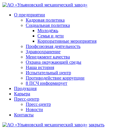
О предприятии
Кадровая политика
Социальная политика
Молодёжь
Семья и дети
Корпоративные мероприятия
Профсоюзная деятельность
Здравоохранение
Менеджмент качества
Охрана окружающей среды
Наша история
Испытательный центр
Противодействие коррупции
8 ПСЧ информирует
Продукция
Карьера
Пресс-центр
Пресс-центр
Новости
Контакты
закрыть