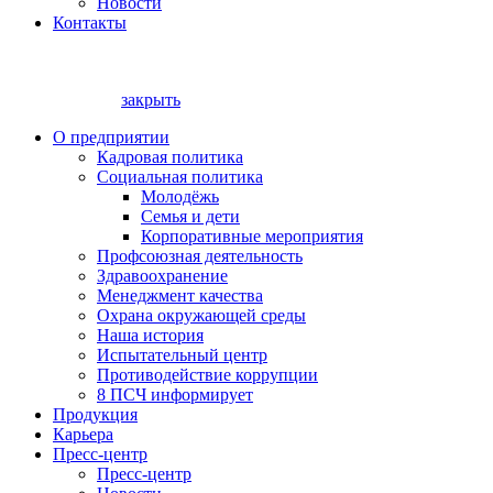
Новости
Контакты
закрыть
О предприятии
Кадровая политика
Социальная политика
Молодёжь
Семья и дети
Корпоративные мероприятия
Профсоюзная деятельность
Здравоохранение
Менеджмент качества
Охрана окружающей среды
Наша история
Испытательный центр
Противодействие коррупции
8 ПСЧ информирует
Продукция
Карьера
Пресс-центр
Пресс-центр