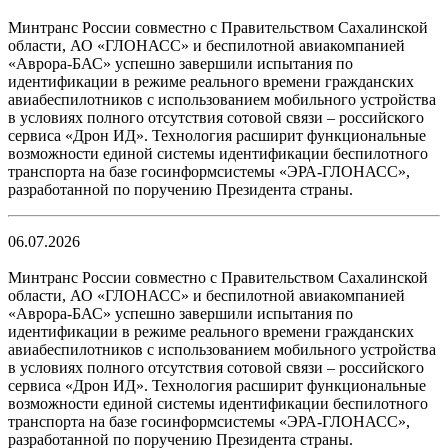
Минтранс России совместно с Правительством Сахалинской
области, АО «ГЛОНАСС» и беспилотной авиакомпанией
«Аврора-БАС» успешно завершили испытания по
идентификации в режиме реального времени гражданских
авиабеспилотников с использованием мобильного устройства
в условиях полного отсутствия сотовой связи – российского
сервиса «Дрон ИД». Технология расширит функциональные
возможности единой системы идентификации беспилотного
транспорта на базе госинформсистемы «ЭРА-ГЛОНАСС»,
разработанной по поручению Президента страны.
06.07.2026
Минтранс России совместно с Правительством Сахалинской
области, АО «ГЛОНАСС» и беспилотной авиакомпанией
«Аврора-БАС» успешно завершили испытания по
идентификации в режиме реального времени гражданских
авиабеспилотников с использованием мобильного устройства
в условиях полного отсутствия сотовой связи – российского
сервиса «Дрон ИД». Технология расширит функциональные
возможности единой системы идентификации беспилотного
транспорта на базе госинформсистемы «ЭРА-ГЛОНАСС»,
разработанной по поручению Президента страны.