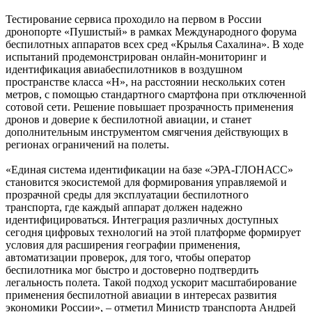
Тестирование сервиса проходило на первом в России
дронопорте «Пушистый» в рамках Международного форума
беспилотных аппаратов всех сред «Крылья Сахалина». В ходе
испытаний продемонстрирован онлайн-мониторинг и
идентификация авиабеспилотников в воздушном
пространстве класса «H», на расстоянии нескольких сотен
метров, с помощью стандартного смартфона при отключенной
сотовой сети. Решение повышает прозрачность применения
дронов и доверие к беспилотной авиации, и станет
дополнительным инструментом смягчения действующих в
регионах ограничений на полеты.
«Единая система идентификации на базе «ЭРА-ГЛОНАСС»
становится экосистемой для формирования управляемой и
прозрачной среды для эксплуатации беспилотного
транспорта, где каждый аппарат должен надежно
идентифицироваться. Интеграция различных доступных
сегодня цифровых технологий на этой платформе формирует
условия для расширения географии применения,
автоматизации проверок, для того, чтобы оператор
беспилотника мог быстро и достоверно подтвердить
легальность полета. Такой подход ускорит масштабирование
применения беспилотной авиации в интересах развития
экономики России», – отметил Министр транспорта Андрей