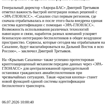
Генеральный директор «Аврора-БАС» Дмитрий Третьяков
отметил важность быстрой интеграции новых решений с
«ЭРА-ГЛОНАСС». «Сахалин стал первым регионом, где
сначала отрабатывалась и после этого была внедрена единая
система идентификации с помощью «ЭРА-ГЛОНАСС».
Возможность использования различных технологий
навигации и связи, наработок разных компаний ускоряет
безопасную интеграцию беспилотников в общее воздушное
пространство. Сервисы, которые сегодня мы отрабатываем на
Сахалине, будут масштабироваться на Дальний Восток и всю
Россию», – заключил Дмитрий Третьяков.
На «Крыльях Сахалина» также успешно протестирован
криптозащищенный механизм передачи данных через «ЭРА-
ГЛОНАСС» для централизованной принудительной
остановки гражданских авиабеспилотников при
чрезвычайных ситуациях. Такая «красная кнопка» станет
новой функцией единой системы идентификации
беспилотного транспорта.
06.07.2026 10:00:40