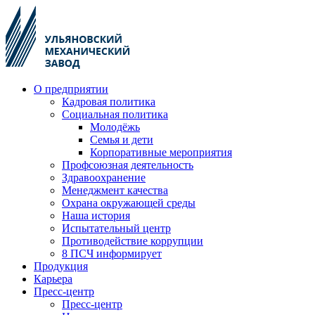
О предприятии
Кадровая политика
Социальная политика
Молодёжь
Семья и дети
Корпоративные мероприятия
Профсоюзная деятельность
Здравоохранение
Менеджмент качества
Охрана окружающей среды
Наша история
Испытательный центр
Противодействие коррупции
8 ПСЧ информирует
Продукция
Карьера
Пресс-центр
Пресс-центр