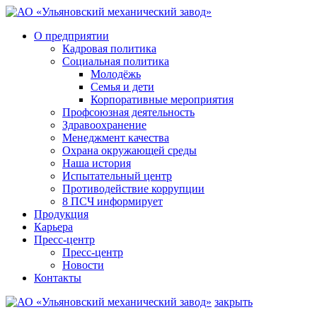
О предприятии
Кадровая политика
Социальная политика
Молодёжь
Семья и дети
Корпоративные мероприятия
Профсоюзная деятельность
Здравоохранение
Менеджмент качества
Охрана окружающей среды
Наша история
Испытательный центр
Противодействие коррупции
8 ПСЧ информирует
Продукция
Карьера
Пресс-центр
Пресс-центр
Новости
Контакты
закрыть