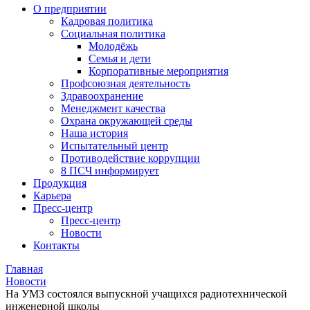
О предприятии
Кадровая политика
Социальная политика
Молодёжь
Семья и дети
Корпоративные мероприятия
Профсоюзная деятельность
Здравоохранение
Менеджмент качества
Охрана окружающей среды
Наша история
Испытательный центр
Противодействие коррупции
8 ПСЧ информирует
Продукция
Карьера
Пресс-центр
Пресс-центр
Новости
Контакты
Главная
Новости
На УМЗ состоялся выпускной учащихся радиотехнической
инженерной школы