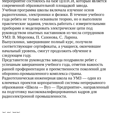
Мероприятие состоялось на базе ЦППСИ, который является
современной образовательной площадкой завода.
Учебная программа школы включала изучение основ
радиотехники, электроники и физики. В течение учебного
года ребята не только осваивали теорию, но и выполняли
практические задания, учились работать с измерительными
приборами и моделировать электрические цепи под
руководством опытных наставников из числа сотрудников
УМЗ: В. Морозова, П. Сазонова, С. Ларина.
Выпускники, завершившие полный курс, получили
соответствующие сертификаты, а учащиеся, окончившие
начальный уровень, смогут продолжить обучение в
следующем году.
Представители руководства завода поздравили ребят с
успешным завершением учебного года, отметив важность
ранней профориентации и преемственности поколений для
оборонно-промышленного комплекса страны.
Радиотехническая инженерная школа на УМЗ — один из
ключевых проектов корпоративной системы непрерывного
образования «Школа — Вуз — Предприятие», направленный
на подготовку высококвалифицированных кадров для
радиоэлектронной промышленности.