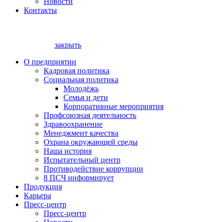
Новости
Контакты
закрыть
О предприятии
Кадровая политика
Социальная политика
Молодёжь
Семья и дети
Корпоративные мероприятия
Профсоюзная деятельность
Здравоохранение
Менеджмент качества
Охрана окружающей среды
Наша история
Испытательный центр
Противодействие коррупции
8 ПСЧ информирует
Продукция
Карьера
Пресс-центр
Пресс-центр