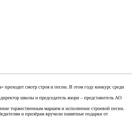
проходит смотр строя и песни. В этом году конкурс среди
 директор школы и председатель жюри – представитель АО
ждение торжественным маршем и исполнение строевой песни.
бедителям и призёрам вручили памятные подарки от