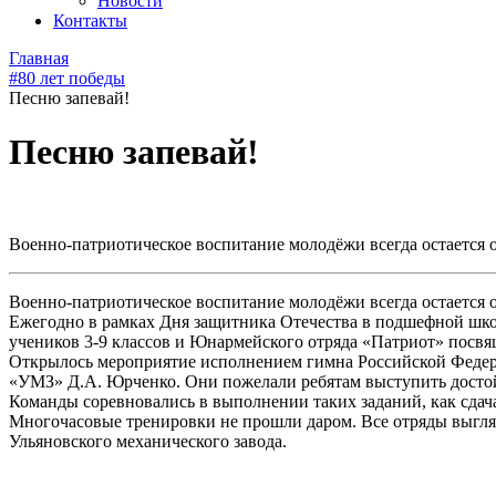
Новости
Контакты
Главная
#80 лет победы
Песню запевай!
Песню запевай!
Военно-патриотическое воспитание молодёжи всегда остается
Военно-патриотическое воспитание молодёжи всегда остается
Ежегодно в рамках Дня защитника Отечества в подшефной шко
учеников 3-9 классов и Юнармейского отряда «Патриот» посв
Открылось мероприятие исполнением гимна Российской Федера
«УМЗ» Д.А. Юрченко. Они пожелали ребятам выступить достой
Команды соревновались в выполнении таких заданий, как сдач
Многочасовые тренировки не прошли даром. Все отряды выгля
Ульяновского механического завода.