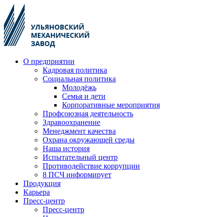
О предприятии
Кадровая политика
Социальная политика
Молодёжь
Семья и дети
Корпоративные мероприятия
Профсоюзная деятельность
Здравоохранение
Менеджмент качества
Охрана окружающей среды
Наша история
Испытательный центр
Противодействие коррупции
8 ПСЧ информирует
Продукция
Карьера
Пресс-центр
Пресс-центр