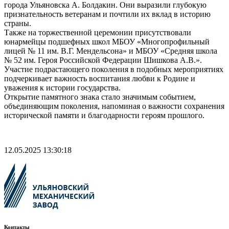
города Ульяновска А. Болдакин. Они выразили глубокую
признательность ветеранам и почтили их вклад в историю
страны.
Также на торжественной церемонии присутствовали
юнармейцы подшефных школ МБОУ «Многопрофильный
лицей № 11 им. В.Г. Мендельсона» и МБОУ «Средняя школа
№ 52 им. Героя Российской Федерации Шишкова А.В.».
Участие подрастающего поколения в подобных мероприятиях
подчеркивает важность воспитания любви к Родине и
уважения к истории государства.
Открытие памятного знака стало значимым событием,
объединяющим поколения, напоминая о важности сохранения
исторической памяти и благодарности героям прошлого.
12.05.2025 13:30:18
Контакты