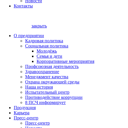
Новости
Контакты
закрыть
О предприятии
Кадровая политика
Социальная политика
Молодёжь
Семья и дети
Корпоративные мероприятия
Профсоюзная деятельность
Здравоохранение
Менеджмент качества
Охрана окружающей среды
Наша история
Испытательный центр
Противодействие коррупции
8 ПСЧ информирует
Продукция
Карьера
Пресс-центр
Пресс-центр