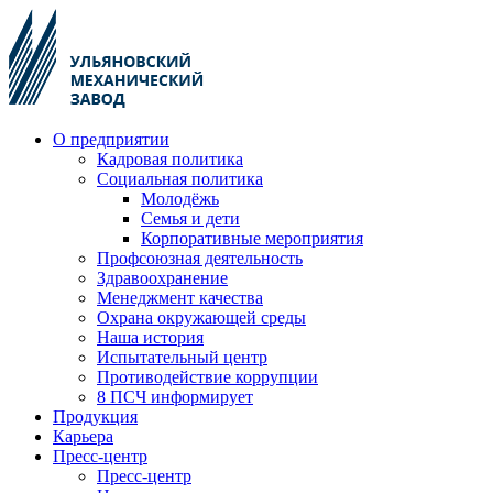
О предприятии
Кадровая политика
Социальная политика
Молодёжь
Семья и дети
Корпоративные мероприятия
Профсоюзная деятельность
Здравоохранение
Менеджмент качества
Охрана окружающей среды
Наша история
Испытательный центр
Противодействие коррупции
8 ПСЧ информирует
Продукция
Карьера
Пресс-центр
Пресс-центр