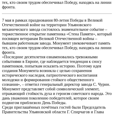
тех, кто своим трудом обеспечивал Победу, находясь на линии
фронта.
7 мая в рамках празднования 80-летия Победы в Великой
Отечественной войне на территории Ульяновского
механического завода состоялось знаменательное событие –
торжественное открытие памятника «Стена Памяти», который
посвящен ветеранам Великой Отечественной войны –
бывшим работникам завода. Монумент увековечивает память
тех, кто своим трудом обеспечивал Победу, находясь на линии
фронта.
«Последние десятилетия ознаменовались тревожными
событиями в Европе, где наблюдается тенденция к сносу
памятников, попыткам исказить историю. Поэтому идея
создания Монумента возникла с целью сохранения
исторического наследия, патриотического воспитания
молодежи и формирования стойкого общественного
сознания», – отметил генеральный директор завода С. Чурин.
Монумент представляет собой символический элемент,
отражающий стойкость духа и героизм советского народа. Это
дань уважения поколению победителей, которое своим
подвигом приблизило День Победы.
Среди приглашённых почётных гостей были Председатель
Правительства Ульяновской области Г. Спирчагов и Глава